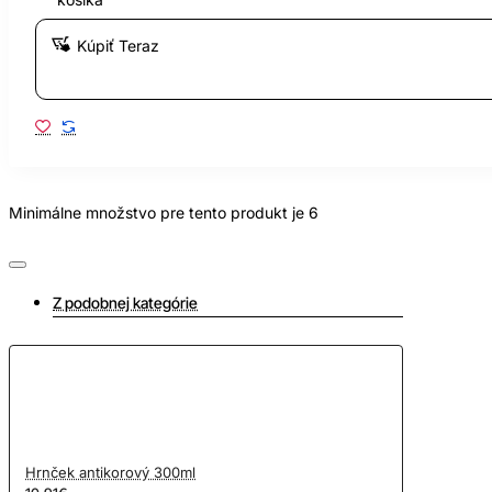
Kúpiť Teraz
Minimálne množstvo pre tento produkt je 6
Z podobnej kategórie
Hrnček antikorový 300ml