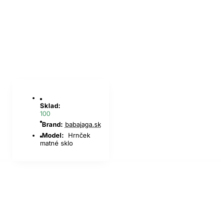
Sklad:
100
Brand:
babajaga.sk
Model:
Hrnček
matné sklo