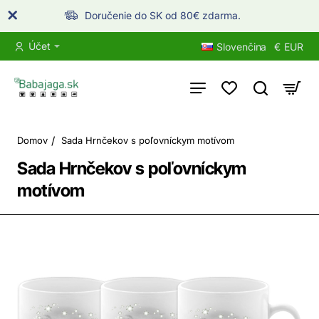
Doručenie do SK od 80€ zdarma.
Účet
Slovenčina
€
EUR
home
Domov
Sada Hrnčekov s poľovníckym motívom
Sada Hrnčekov s poľovníckym
motívom