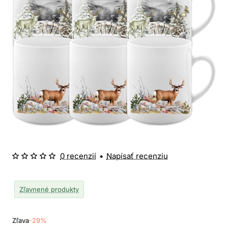
0 recenzií
•
Napísať recenziu
Zľavnené produkty
Zľava
-29%