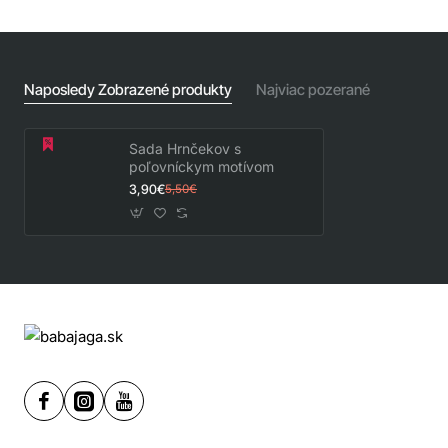
Naposledy Zobrazené produkty
Najviac pozerané
Sada Hrnčekov s
poľovníckym motívom
3,90€
5,50€