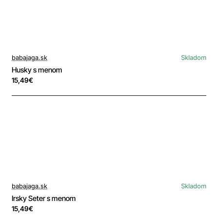
babajaga.sk
Skladom
Husky s menom
15,49€
babajaga.sk
Skladom
Irsky Seter s menom
15,49€