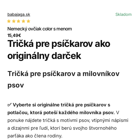
babajaga.sk
Skladom
Nemecký ovčiak color s menom
15,49€
Tričká pre psíčkarov ako
originálny darček
Tričká pre psíčkarov a milovníkov
psov
✅ Vyberte si originálne tričká pre psíčkarov s
potlačou, ktorá poteší každého milovníka psov.
V
ponuke nájdete tričká s motívmi psov, vtipnými nápismi
a dizajnmi pre ľudí, ktorí berú svojho štvornohého
parťáka ako člena rodiny.