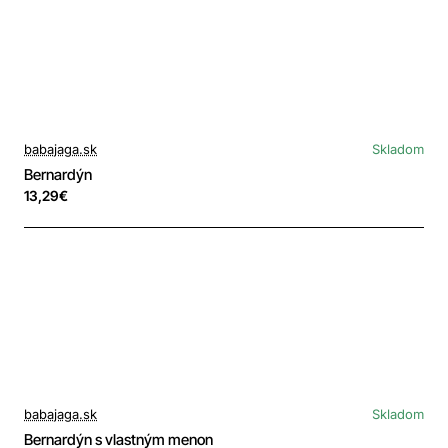
babajaga.sk
Skladom
Bernardýn
13,29€
babajaga.sk
Skladom
Bernardýn s vlastným menon