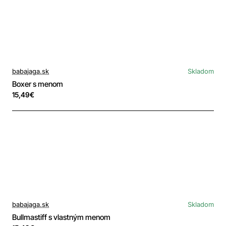
babajaga.sk
Skladom
Boxer s menom
15,49€
babajaga.sk
Skladom
Bullmastiff s vlastným menom