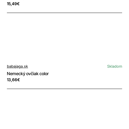
15,49€
babajaga.sk
Skladom
Nemecký ovčiak color
13,66€