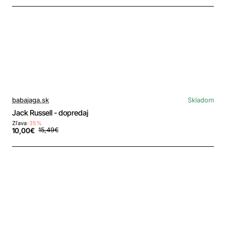
babajaga.sk
Skladom
Jack Russell - dopredaj
Zľava
-35%
10,00€
15,49€