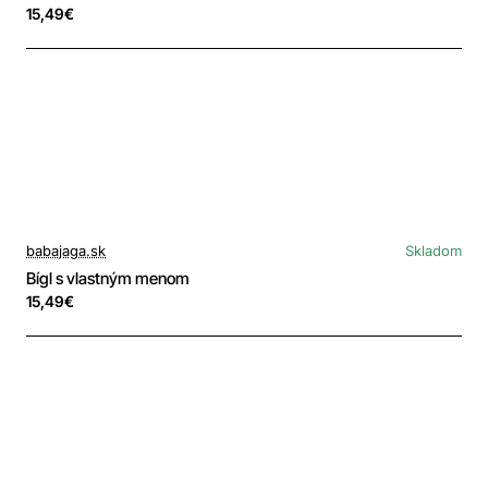
15,49€
babajaga.sk
Skladom
Bígl s vlastným menom
15,49€