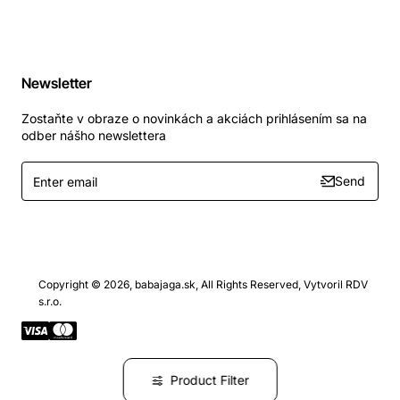
Newsletter
Zostaňte v obraze o novinkách a akciách prihlásením sa na
odber nášho newslettera
Enter
Send
email
Copyright © 2026, babajaga.sk, All Rights Reserved, Vytvoril RDV
s.r.o.
Product Filter