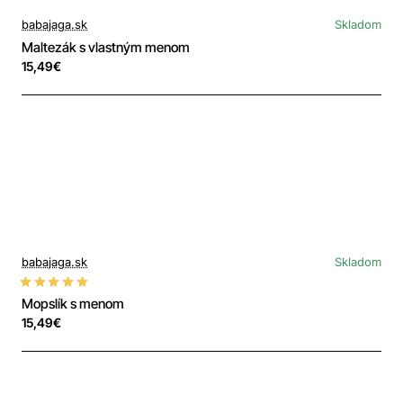
babajaga.sk
Skladom
Maltezák s vlastným menom
15,49€
babajaga.sk
Skladom
Mopslík s menom
15,49€