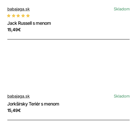
babajaga.sk
Skladom
Jack Russell s menom
15,49€
babajaga.sk
Skladom
Jorkšírsky Teriér s menom
15,49€