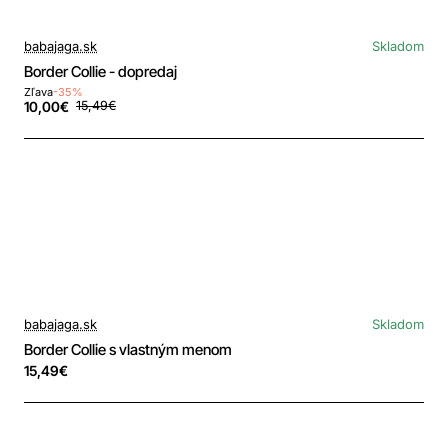
babajaga.sk
Skladom
Border Collie - dopredaj
Zľava
-35%
10,00€
15,49€
babajaga.sk
Skladom
Border Collie s vlastným menom
15,49€