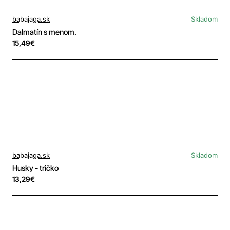
babajaga.sk
Skladom
Dalmatín s menom.
15,49€
babajaga.sk
Skladom
Husky - tričko
13,29€