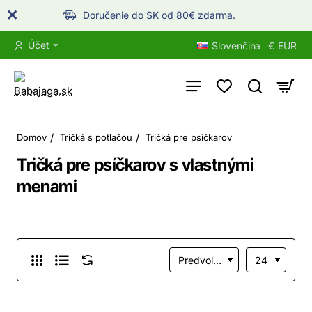
Doručenie do SK od 80€ zdarma.
Účet
Slovenčina
€
EUR
home
Domov
Tričká s potlačou
Tričká pre psíčkarov
Tričká pre psíčkarov s vlastnými
menami