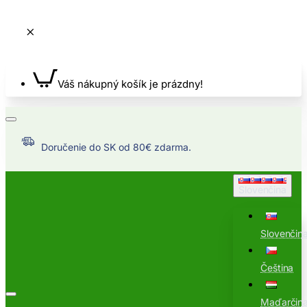
Váš nákupný košík je prázdny!
Doručenie do SK od 80€ zdarma.
Slovenčina
Slovenčin
Čeština
Maďarčin