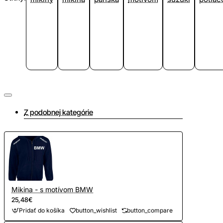
Z podobnej kategórie
Mikina - s motívom BMW
25,48€
Pridať do košíka
button_wishlist
button_compare