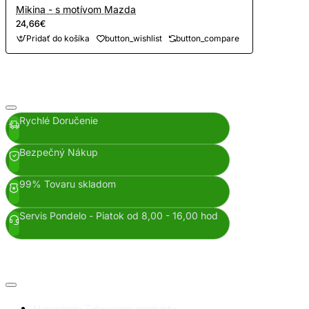
Mikina - s motívom Mazda
24,66€
Pridať do košíka
button_wishlist
button_compare
Rychlé Doručenie
Bezpečný Nákup
99% Tovaru skladom
Servis Pondelo - Piatok od 8,00 - 16,00 hod
Naposledy Zobrazené produkty