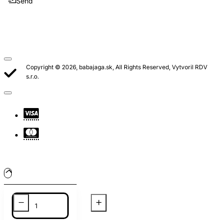
Send
Copyright © 2026, babajaga.sk, All Rights Reserved, Vytvoril RDV
s.r.o.