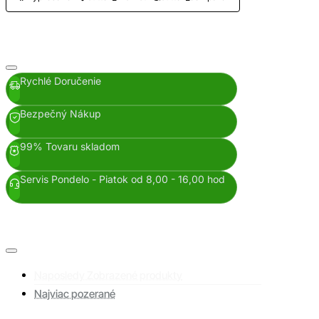
Rychlé Doručenie
Bezpečný Nákup
99% Tovaru skladom
Servis Pondelo - Piatok od 8,00 - 16,00 hod
Naposledy Zobrazené produkty
Najviac pozerané