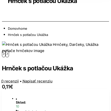
Hrnček s potlačou Ukážka
Domov
home
Hrnček s potlačou Ukážka
Hrnček s potlačou Ukážka
0 recenzií
•
Napísať recenziu
0,11€
Sklad:
10