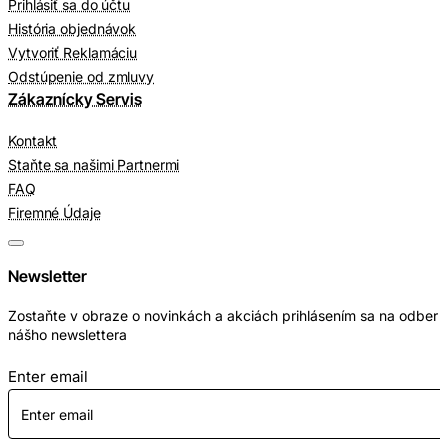
Prihlásiť sa do účtu
História objednávok
Vytvoriť Reklamáciu
Odstúpenie od zmluvy
Zákaznícky Servis
Kontakt
Staňte sa našimi Partnermi
FAQ
Firemné Údaje
Newsletter
Zostaňte v obraze o novinkách a akciách prihlásením sa na odber
nášho newslettera
Enter email