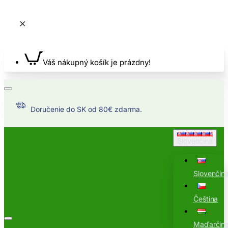
Váš nákupný košík je prázdny!
Doručenie do SK od 80€ zdarma.
Slovenčina
Slovenčin
Čeština
Maďarčin