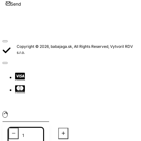
Send
Copyright © 2026, babajaga.sk, All Rights Reserved, Vytvoril RDV
s.r.o.