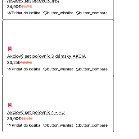
Akciový set poľovník 1HU
34,90€
41,71€
Pridať do košíka
button_wishlist
button_compare
Akciový set poľovník 3 dámsky AKCIA
33,25€
48,31€
Pridať do košíka
button_wishlist
button_compare
Akciový set poľovník 4 - HU
39,00€
43,91€
Pridať do košíka
button_wishlist
button_compare