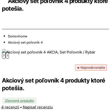
Akciový set poľovník 4 produkty ktoré
potešia.
Domov
home
Akciový set poľovník 4
🔥 Najpredávanejšie
Akciový set poľovník 4 produkty ktoré
potešia.
Zľavnené produkty
4 recenzií
•
Napísať recenziu