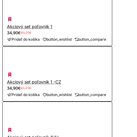
Akciový set poľovník 1
34,90€
41,71€
Pridať do košíka
button_wishlist
button_compare
Akciový set poľovník 1 -CZ
34,90€
41,71€
Pridať do košíka
button_wishlist
button_compare