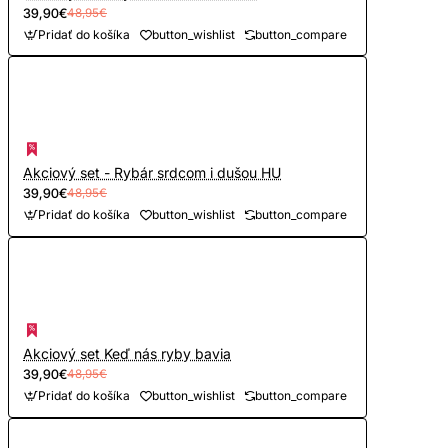
39,90€
48,95€
Pridať do košíka
button_wishlist
button_compare
Akciový set - Rybár srdcom i dušou HU
39,90€
48,95€
Pridať do košíka
button_wishlist
button_compare
Akciový set Keď nás ryby bavia
39,90€
48,95€
Pridať do košíka
button_wishlist
button_compare