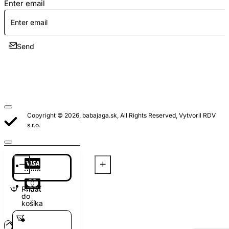
Enter email
Send
Copyright © 2026, babajaga.sk, All Rights Reserved, Vytvoril RDV
s.r.o.
Pridať
do
košíka