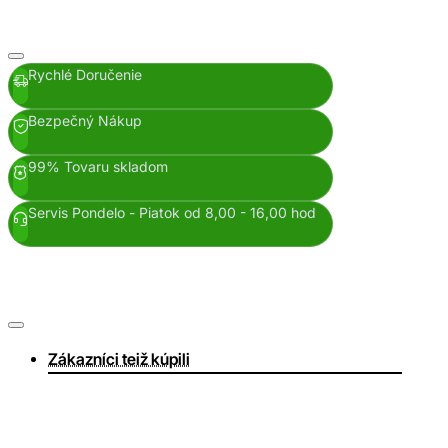
Rychlé Doručenie
Bezpečný Nákup
99% Tovaru skladom
Servis Pondelo - Piatok od 8,00 - 16,00 hod
Zákazníci teiž kúpili