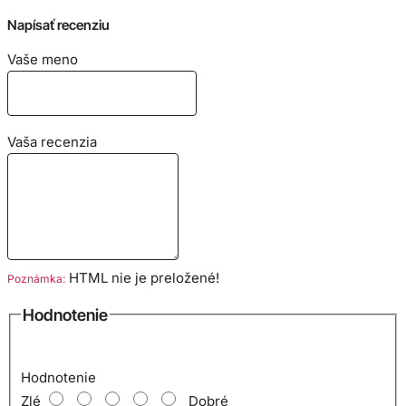
Napísať recenziu
Vaše meno
Vaša recenzia
HTML nie je preložené!
Poznámka:
Hodnotenie
Hodnotenie
Zlé
Dobré