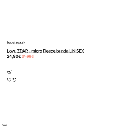
babajaga.sk
Lovu ZDAR - micro Fleece bunda UNISEX
24,90€
31,99€