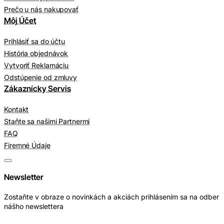
Prečo u nás nakupovať
Môj Účet
Prihlásiť sa do účtu
História objednávok
Vytvoriť Reklamáciu
Odstúpenie od zmluvy
Zákaznícky Servis
Kontakt
Staňte sa našimi Partnermi
FAQ
Firemné Údaje
Newsletter
Zostaňte v obraze o novinkách a akciách prihlásením sa na odber
nášho newslettera