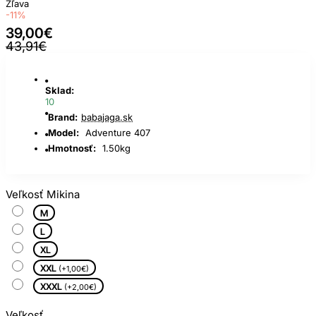
Zľava
-11%
39,00€
43,91€
Sklad:
10
Brand:
babajaga.sk
Model:
Adventure 407
Hmotnosť:
1.50kg
Veľkosť Mikina
M
L
XL
XXL
(+1,00€)
XXXL
(+2,00€)
Veľkosť