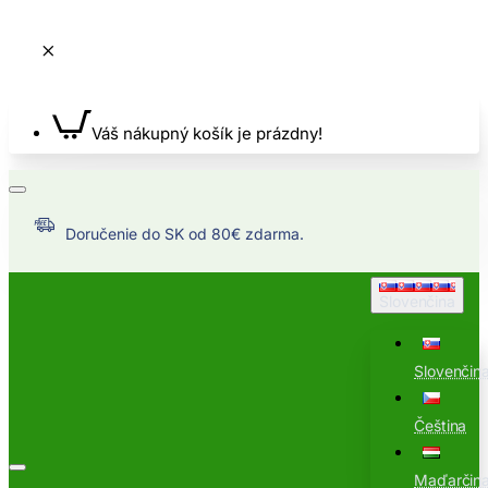
Váš nákupný košík je prázdny!
Doručenie do SK od 80€ zdarma.
Slovenčina
Slovenčin
Čeština
Maďarčin