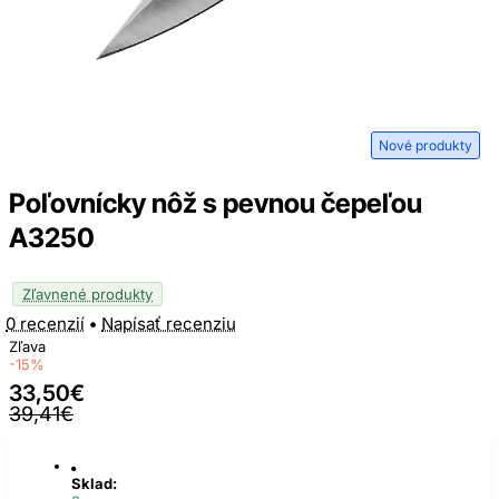
Nové produkty
Poľovnícky nôž s pevnou čepeľou
A3250
Zľavnené produkty
0 recenzií
•
Napísať recenziu
Zľava
-15%
33,50€
39,41€
Sklad: