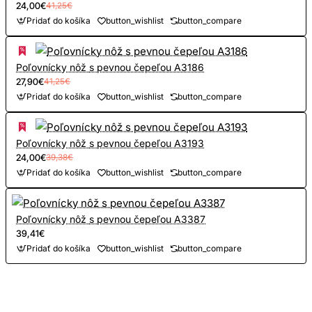
24,00€
41,25€
Pridať do košíka
button_wishlist
button_compare
Poľovnícky nôž s pevnou čepeľou A3186
27,90€
41,25€
Pridať do košíka
button_wishlist
button_compare
Poľovnícky nôž s pevnou čepeľou A3193
24,00€
39,38€
Pridať do košíka
button_wishlist
button_compare
Poľovnícky nôž s pevnou čepeľou A3387
39,41€
Pridať do košíka
button_wishlist
button_compare