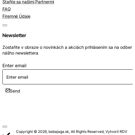
Staňte sa našimi Partnermi
FAQ
Firemné Údaje
Newsletter
Zostaňte v obraze o novinkách a akciách prihlásením sa na odber
nášho newslettera
Enter email
Send
Copyright © 2026, babajaga.sk, All Rights Reserved, Vytvoril RDV