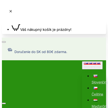
Váš nákupný košík je prázdny!
Doručenie do SK od 80€ zdarma.
Slovenčina
Slovenčin
Čeština
Maďarčin