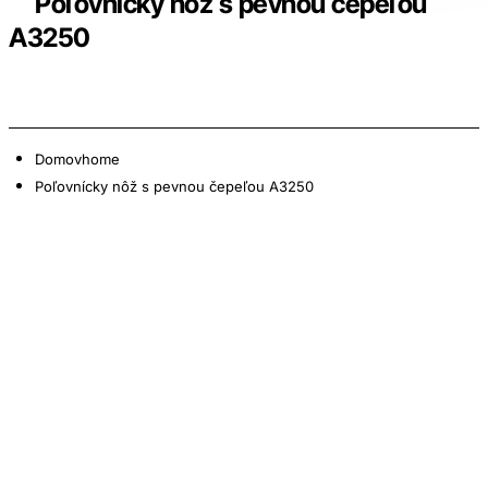
Poľovnícky nôž s pevnou čepeľou
A3250
Domov
home
Poľovnícky nôž s pevnou čepeľou A3250