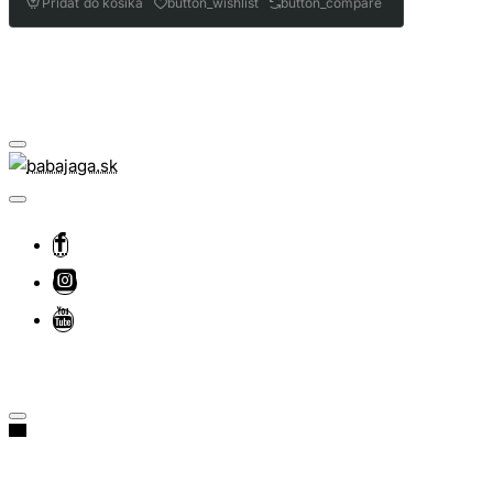
Pridať do košíka
button_wishlist
button_compare