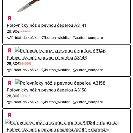
Poľovnícky nôž s pevnou čepeľou A3141
29,90€
39,41€
Pridať do košíka
button_wishlist
button_compare
Poľovnícky nôž s pevnou čepeľou A3146
28,80€
33,00€
Pridať do košíka
button_wishlist
button_compare
Poľovnícky nôž s pevnou čepeľou A3158
28,80€
39,41€
Pridať do košíka
button_wishlist
button_compare
Poľovnícky nôž s pevnou čepeľou A3184 - dopredaj