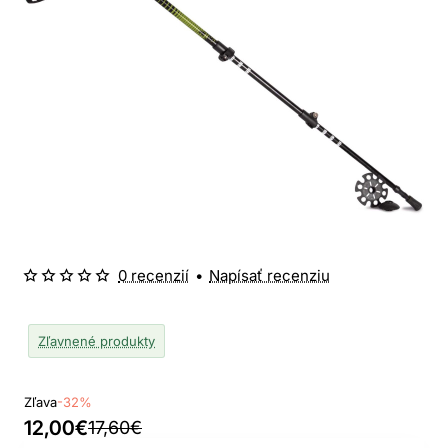
0 recenzií
•
Napísať recenziu
Zľavnené produkty
Zľava
-32%
12,00€
17,60€