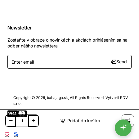
Newsletter
Zostaňte v obraze o novinkách a akciách prihlásením sa na
odber nášho newslettera
Enter
Send
email
Copyright © 2026, babajaga.sk, All Rights Reserved, Vytvoril RDV
s.r.o.
Pridať do košíka