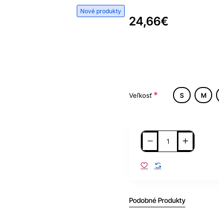
Nové produkty
24,66€
Veľkosť
S
M
Podobné Produkty