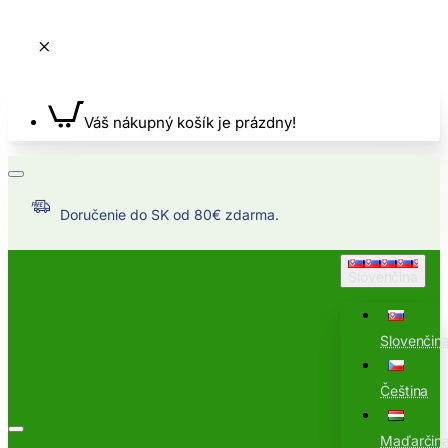
Váš nákupný košík je prázdny!
Doručenie do SK od 80€ zdarma.
Slovenčina
Slovenčin
Čeština
Maďarčin