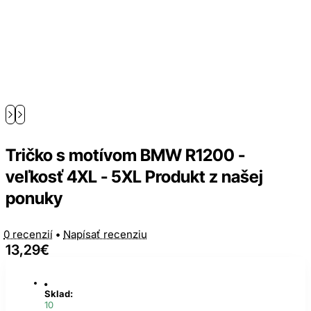
Tričko s motívom BMW R1200 -
veľkosť 4XL - 5XL Produkt z našej
ponuky
0 recenzií
•
Napísať recenziu
13,29€
Sklad:
10