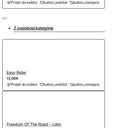
Pridať do košíka
button_wishlist
button_compare
Z podobnej kategórie
Easy Rider
13,66€
Pridať do košíka
button_wishlist
button_compare
Freedom Of The Road - color