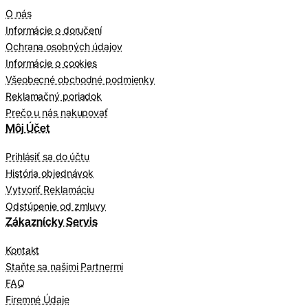
O nás
Informácie o doručení
Ochrana osobných údajov
Informácie o cookies
Všeobecné obchodné podmienky
Reklamačný poriadok
Prečo u nás nakupovať
Môj Účet
Prihlásiť sa do účtu
História objednávok
Vytvoriť Reklamáciu
Odstúpenie od zmluvy
Zákaznícky Servis
Kontakt
Staňte sa našimi Partnermi
FAQ
Firemné Údaje