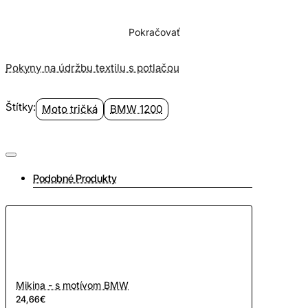
Pokračovať
Pokyny na údržbu textilu s potlačou
Štítky:
Moto tričká
BMW 1200
Podobné Produkty
Mikina - s motívom BMW
24,66€