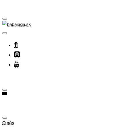
O nás