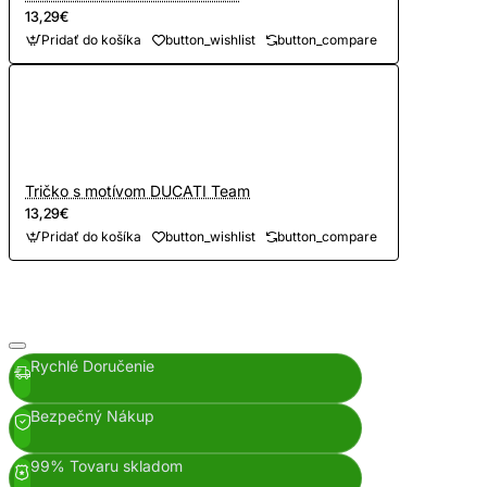
13,29€
Pridať do košíka
button_wishlist
button_compare
Tričko s motívom DUCATI Team
13,29€
Pridať do košíka
button_wishlist
button_compare
Rychlé Doručenie
Bezpečný Nákup
99% Tovaru skladom