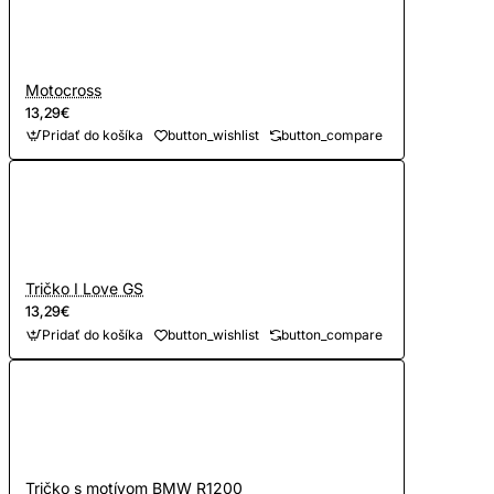
Motocross
13,29€
Pridať do košíka
button_wishlist
button_compare
Tričko I Love GS
13,29€
Pridať do košíka
button_wishlist
button_compare
Tričko s motívom BMW R1200