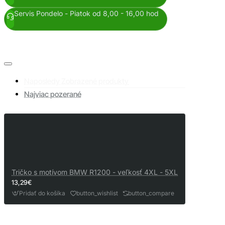
Servis Pondelo - Piatok od 8,00 - 16,00 hod
Naposledy Zobrazené produkty
Najviac pozerané
Tričko s motívom BMW R1200 - veľkosť 4XL - 5XL
13,29€
Pridať do košíka
button_wishlist
button_compare