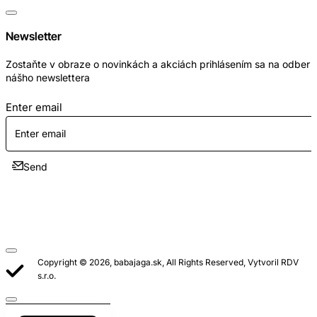
Newsletter
Zostaňte v obraze o novinkách a akciách prihlásením sa na odber
nášho newslettera
Enter email
Send
Copyright © 2026, babajaga.sk, All Rights Reserved, Vytvoril RDV
s.r.o.