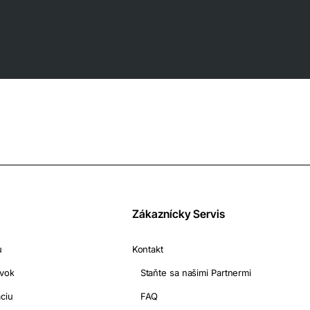
Zákaznícky Servis
u
Kontakt
ávok
Staňte sa našimi Partnermi
ciu
FAQ