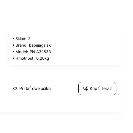
Sklad:
3
Brand:
babajaga.sk
Model:
PN A3253B
Hmotnosť:
0.20kg
Pridať do košíka
Kúpiť Teraz