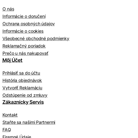
O nás
Informácie o doručení
Ochrana osobných údajov
Informácie o cookies
Všeobecné obchodné podmienky
Reklamačný poriadok
Prečo u nás nakupovať
Môj Účet
Prihlásiť sa do účtu
História objednávok
Vytvoriť Reklamáciu
Odstúpenie od zmluvy
Zákaznícky Servis
Kontakt
Staňte sa našimi Partnermi
FAQ
Firemné Údaje