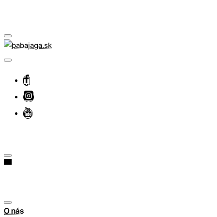
O nás