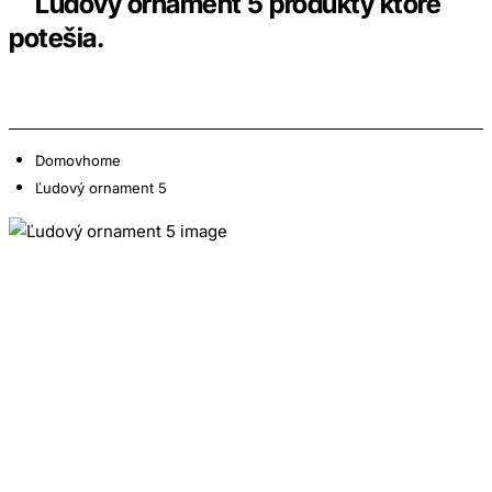
Ľudový ornament 5 produkty ktoré
potešia.
Domov
home
Ľudový ornament 5