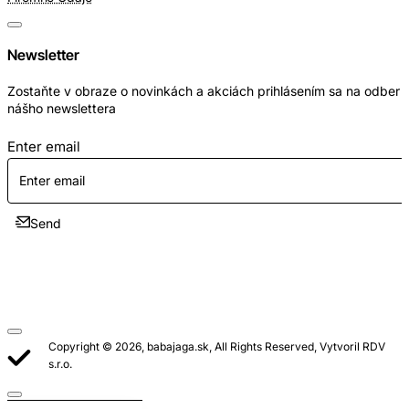
Newsletter
Zostaňte v obraze o novinkách a akciách prihlásením sa na odber
nášho newslettera
Enter email
Send
Copyright © 2026, babajaga.sk, All Rights Reserved, Vytvoril RDV
s.r.o.