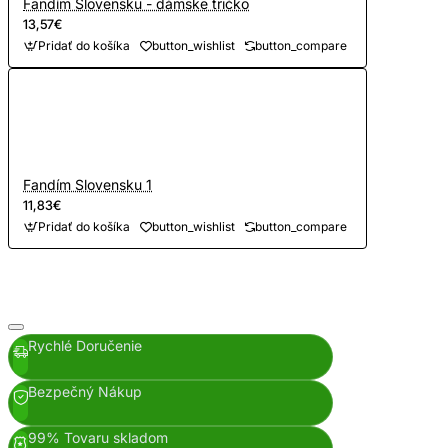
Fandím Slovensku - dámske tričko
13,57€
Pridať do košíka
button_wishlist
button_compare
Fandím Slovensku 1
11,83€
Pridať do košíka
button_wishlist
button_compare
Rychlé Doručenie
Bezpečný Nákup
99% Tovaru skladom