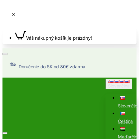
Váš nákupný košík je prázdny!
Doručenie do SK od 80€ zdarma.
Slovenčina
Slovenčin
Čeština
Maďarčin