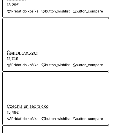
13,29€
Pridať do košíka
button_wishlist
button_compare
Čičmanský vzor
12,74€
Pridať do košíka
button_wishlist
button_compare
Czechia unisex tričko
15,49€
Pridať do košíka
button_wishlist
button_compare