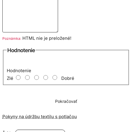
HTML nie je preložené!
Poznámka:
Hodnotenie
Hodnotenie
Zlé
Dobré
Pokračovať
Pokyny na údržbu textilu s potlačou