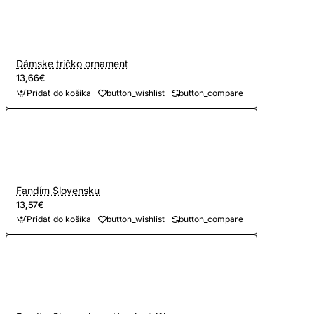
Dámske tričko ornament
13,66€
Pridať do košíka
button_wishlist
button_compare
Fandím Slovensku
13,57€
Pridať do košíka
button_wishlist
button_compare