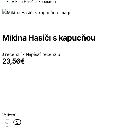
Mikina Hasiči s kapucňou
Mikina Hasiči s kapucňou
0 recenzií
•
Napísať recenziu
23,56€
Veľkosť
S