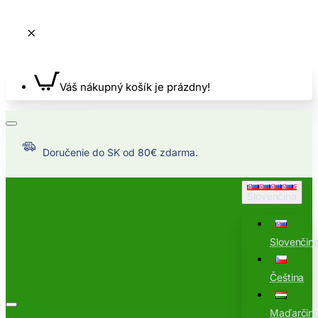
Váš nákupný košík je prázdny!
Doručenie do SK od 80€ zdarma.
Slovenčina
Slovenčin
Čeština
Maďarčin