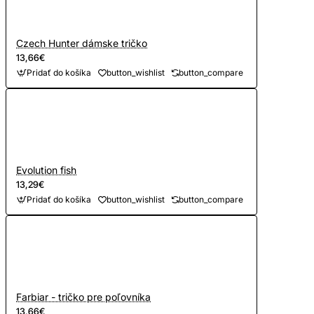
Czech Hunter dámske tričko
13,66€
Pridať do košíka
button_wishlist
button_compare
Evolution fish
13,29€
Pridať do košíka
button_wishlist
button_compare
Farbiar - tričko pre poľovníka
13,66€