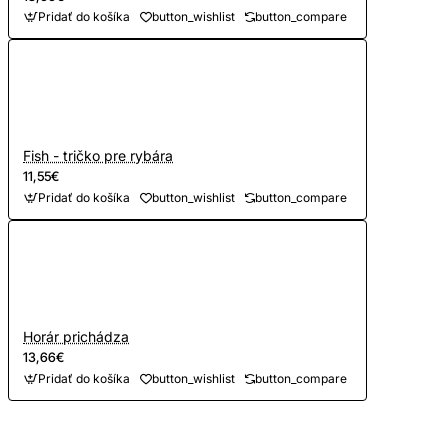
Pridať do košíka
button_wishlist
button_compare
Fish - tričko pre rybára
11,55€
Pridať do košíka
button_wishlist
button_compare
Horár prichádza
13,66€
Pridať do košíka
button_wishlist
button_compare