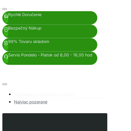
Rychlé Doručenie
Bezpečný Nákup
99% Tovaru skladom
Servis Pondelo - Piatok od 8,00 - 16,00 hod
Naposledy Zobrazené produkty
Najviac pozerané