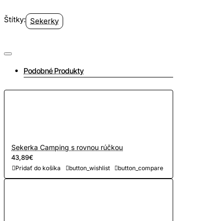
Štítky:
Sekerky
Podobné Produkty
Sekerka Camping s rovnou rúčkou
43,89€
Pridať do košíka
button_wishlist
button_compare