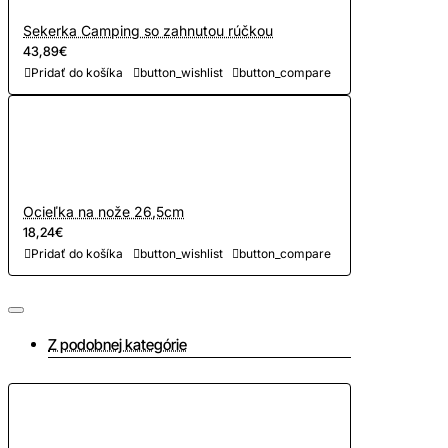
Sekerka Camping so zahnutou rúčkou
43,89€
Pridať do košíka
button_wishlist
button_compare
Ocieľka na nože 26,5cm
18,24€
Pridať do košíka
button_wishlist
button_compare
Z podobnej kategórie