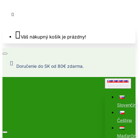
Váš nákupný košík je prázdny!
Doručenie do SK od 80€ zdarma.
Slovenčina
Slovenčin
Čeština
Maďarčin