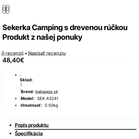
Sekerka Camping s drevenou rúčkou
Produkt z našej ponuky
0 recenzií
•
Napísať recenziu
48,40€
Sklad:
3
Brand:
babajaga.sk
Model:
SEK A3241
Hmotnosť:
0.50kg
Popis produktu
Špecifikácia