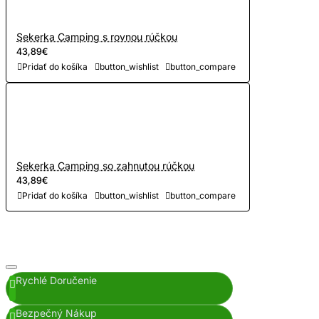
Sekerka Camping s rovnou rúčkou
43,89€
Pridať do košíka
button_wishlist
button_compare
Sekerka Camping so zahnutou rúčkou
43,89€
Pridať do košíka
button_wishlist
button_compare
Rychlé Doručenie
Bezpečný Nákup