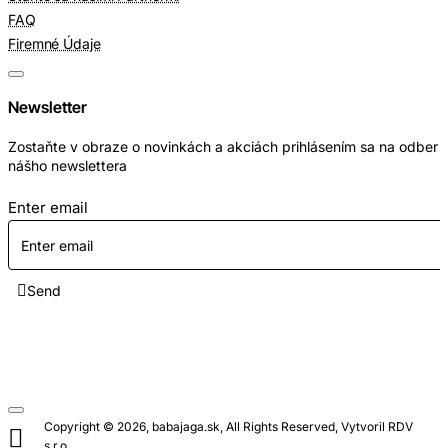
FAQ
Firemné Údaje
Newsletter
Zostaňte v obraze o novinkách a akciách prihlásením sa na odber
nášho newslettera
Enter email
Send
Copyright © 2026, babajaga.sk, All Rights Reserved, Vytvoril RDV
s.r.o.