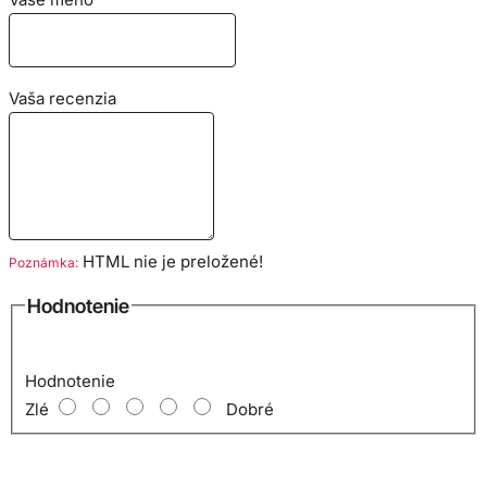
Vaša recenzia
HTML nie je preložené!
Poznámka:
Hodnotenie
Hodnotenie
Zlé
Dobré