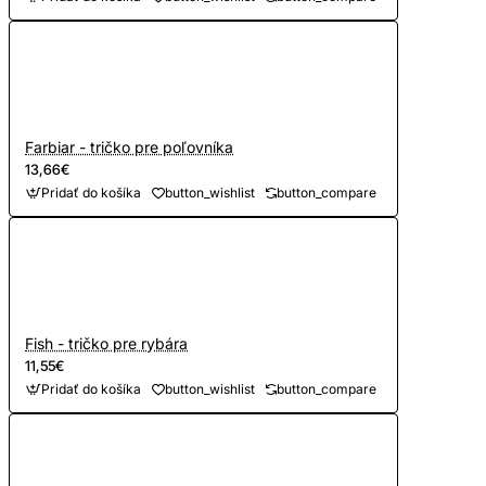
Farbiar - tričko pre poľovníka
13,66€
Pridať do košíka
button_wishlist
button_compare
Fish - tričko pre rybára
11,55€
Pridať do košíka
button_wishlist
button_compare