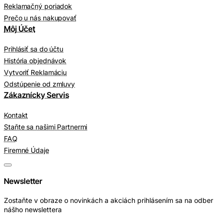
Reklamačný poriadok
Prečo u nás nakupovať
Môj Účet
Prihlásiť sa do účtu
História objednávok
Vytvoriť Reklamáciu
Odstúpenie od zmluvy
Zákaznícky Servis
Kontakt
Staňte sa našimi Partnermi
FAQ
Firemné Údaje
Newsletter
Zostaňte v obraze o novinkách a akciách prihlásením sa na odber
nášho newslettera