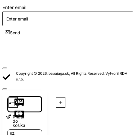
Enter email
Send
Copyright © 2026, babajaga.sk, All Rights Reserved, Vytvoril RDV
s.r.o.
Pridať
do
košíka