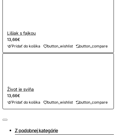
Lišiak s fajkou
13,66€
Pridať do košíka
button_wishlist
button_compare
Život je sviňa
13,66€
Pridať do košíka
button_wishlist
button_compare
Z podobnej kategórie