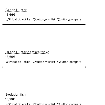
Czech Hunter
13,66€
Pridať do košíka
button_wishlist
button_compare
Czech Hunter dámske tričko
13,66€
Pridať do košíka
button_wishlist
button_compare
Evolution fish
13,29€
Pridať do košíka
button_wishlist
button_compare