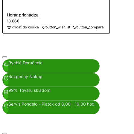
Horár prichádza
13,66€
Pridať do košíka
button_wishlist
button_compare
Rychlé Doručenie
Bezpečný Nákup
99% Tovaru skladom
Servis Pondelo - Piatok od 8,00 - 16,00 hod