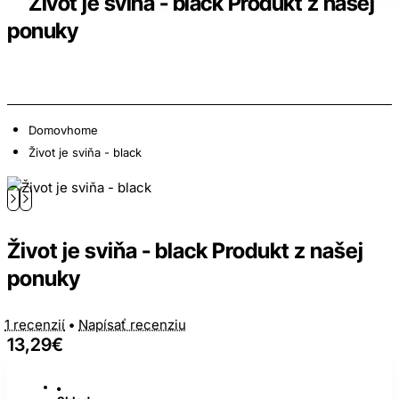
Život je sviňa - black Produkt z našej
ponuky
Domov
home
Život je sviňa - black
Život je sviňa - black Produkt z našej
ponuky
1 recenzií
•
Napísať recenziu
13,29€