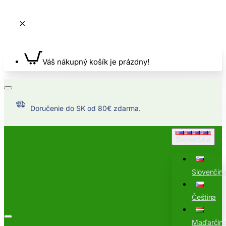
Váš nákupný košík je prázdny!
Doručenie do SK od 80€ zdarma.
Slovenčina
Slovenčin
Čeština
Maďarčin