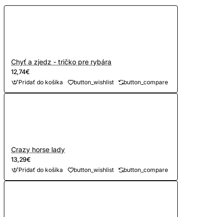
Chyť a zjedz - tričko pre rybára
12,74€
Pridať do košíka
button_wishlist
button_compare
Crazy horse lady
13,29€
Pridať do košíka
button_wishlist
button_compare