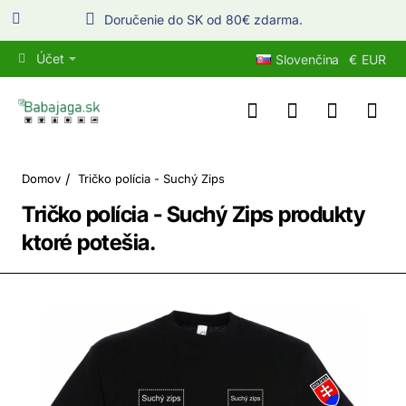
Doručenie do SK od 80€ zdarma.
Účet
Slovenčina
€
EUR
home
Domov
Tričko polícia - Suchý Zips
Tričko polícia - Suchý Zips produkty
ktoré potešia.