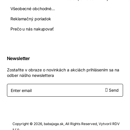
Všeobecné obchodné podmienky
Reklamačný poriadok
Prečo u nás nakupovať
Newsletter
Zostaňte v obraze o novinkách a akciách prihlásením sa na
odber nášho newslettera
Enter
Send
email
Copyright © 2026, babajaga.sk, All Rights Reserved, Vytvoril RDV
s.r.o.