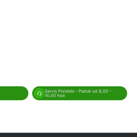
Servis Pondelo - Piatok od 8,00 -
16,00 hod