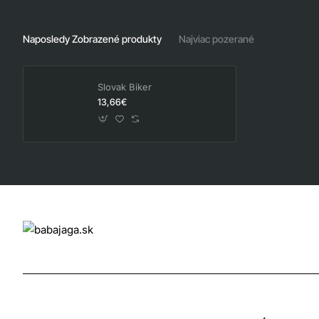
Naposledy Zobrazené produkty
Najviac pozerané
Slovak Biker
13,66€