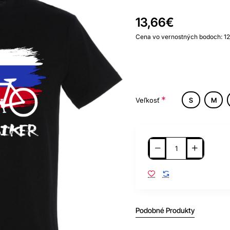
13,66€
Cena vo vernostných bodoch: 1
Veľkosť
S
M
Podobné Produkty