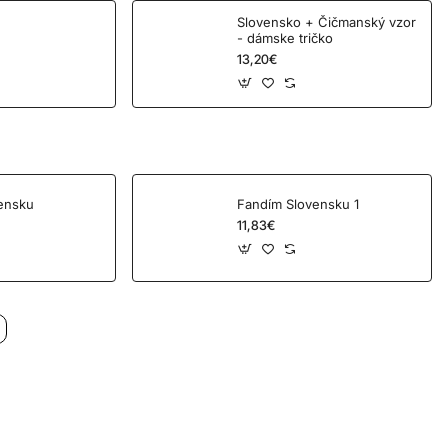
Slovensko + Čičmanský vzor
- dámske tričko
13,20€
ensku
Fandím Slovensku 1
11,83€