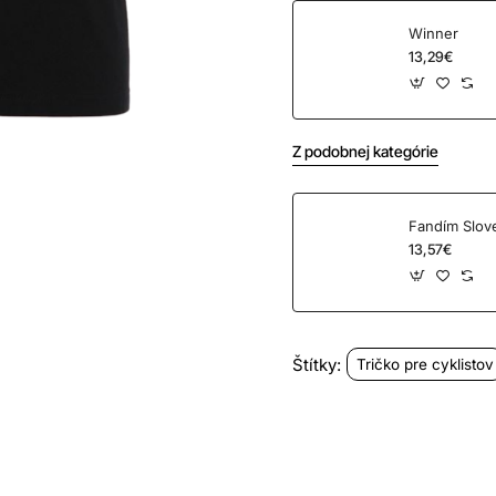
Winner
13,29€
Z podobnej kategórie
Fandím Slov
13,57€
Štítky:
Tričko pre cyklistov