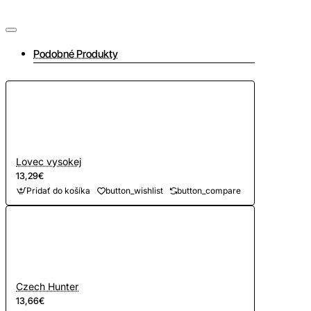
Podobné Produkty
Lovec vysokej
13,29€
Pridať do košíka
button_wishlist
button_compare
Czech Hunter
13,66€