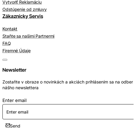
Vytvoriť Reklamáciu
Odstúpenie od zmluvy
Zákaznícky Servis
Kontakt
Staňte sa našimi Partnermi
FAQ
Firemné Údaje
Newsletter
Zostaňte v obraze o novinkách a akciách prihlásením sa na odber
nášho newslettera
Enter email
Send