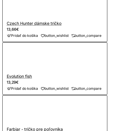
Czech Hunter dámske tričko
13,66€
Pridať do košíka
button_wishlist
button_compare
Evolution fish
13,29€
Pridať do košíka
button_wishlist
button_compare
Farbiar - tričko pre poľovníka