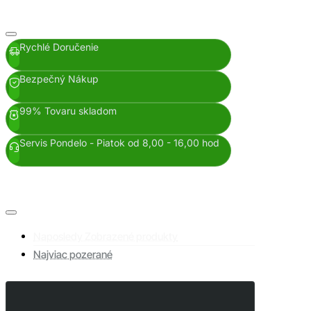
Rychlé Doručenie
Bezpečný Nákup
99% Tovaru skladom
Servis Pondelo - Piatok od 8,00 - 16,00 hod
Naposledy Zobrazené produkty
Najviac pozerané