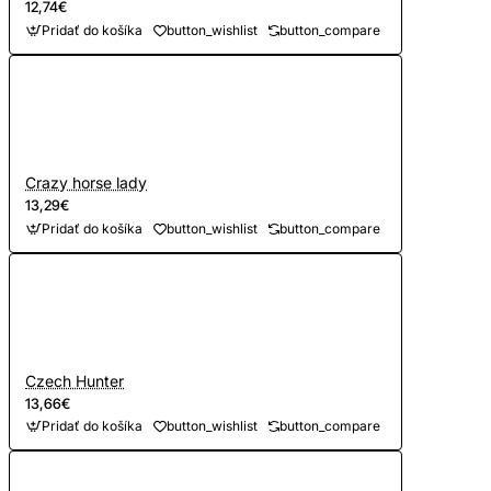
12,74€
Pridať do košíka
button_wishlist
button_compare
Crazy horse lady
13,29€
Pridať do košíka
button_wishlist
button_compare
Czech Hunter
13,66€
Pridať do košíka
button_wishlist
button_compare