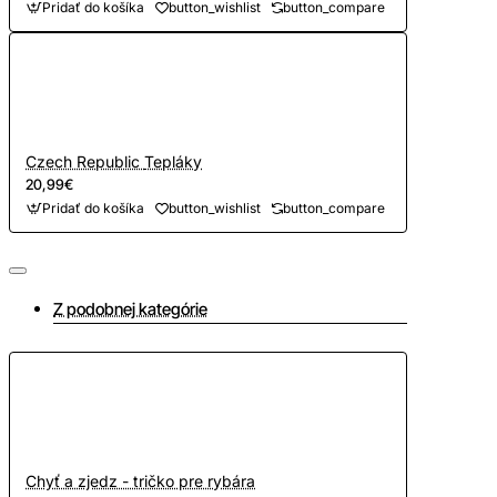
Pridať do košíka
button_wishlist
button_compare
Czech Republic Tepláky
20,99€
Pridať do košíka
button_wishlist
button_compare
Z podobnej kategórie
Chyť a zjedz - tričko pre rybára