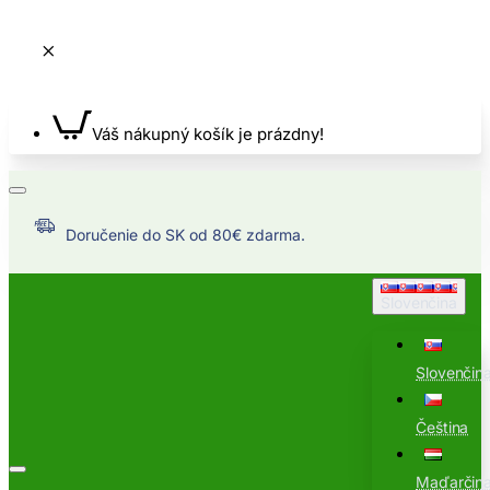
Váš nákupný košík je prázdny!
Doručenie do SK od 80€ zdarma.
Slovenčina
Slovenčin
Čeština
Maďarčin