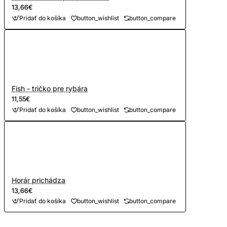
13,66€
Pridať do košíka
button_wishlist
button_compare
Fish - tričko pre rybára
11,55€
Pridať do košíka
button_wishlist
button_compare
Horár prichádza
13,66€
Pridať do košíka
button_wishlist
button_compare