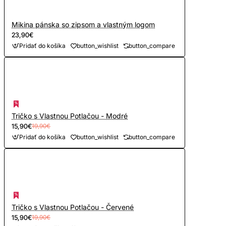
Mikina pánska so zipsom a vlastným logom
23,90€
Pridať do košíka
button_wishlist
button_compare
Tričko s Vlastnou Potlačou - Modré
15,90€
19,90€
Pridať do košíka
button_wishlist
button_compare
Tričko s Vlastnou Potlačou - Červené
15,90€
19,90€