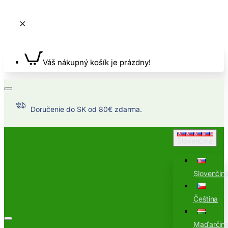
Váš nákupný košík je prázdny!
Doručenie do SK od 80€ zdarma.
Slovenčina
Slovenčin
Čeština
Maďarčin