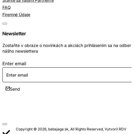
Staňte sa našimi Partnermi
FAQ
Firemné Údaje
Newsletter
Zostaňte v obraze o novinkách a akciách prihlásením sa na odber
nášho newslettera
Enter email
Send
Copyright © 2026, babajaga.sk, All Rights Reserved, Vytvoril RDV