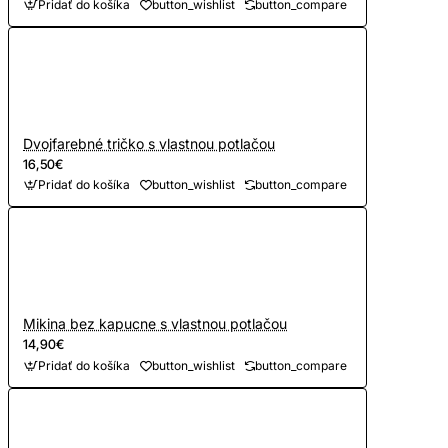
Pridať do košíka
button_wishlist
button_compare
Dvojfarebné tričko s vlastnou potlačou
16,50€
Pridať do košíka
button_wishlist
button_compare
Mikina bez kapucne s vlastnou potlačou
14,90€
Pridať do košíka
button_wishlist
button_compare