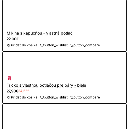
Mikina s kapucňou - vlastná potlač
22,00€
Pridať do košíka
button_wishlist
button_compare
Tričko s vlastnou potlačou pre páry - biele
27,90€
34,65€
Pridať do košíka
button_wishlist
button_compare