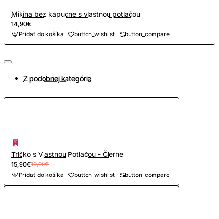
Mikina bez kapucne s vlastnou potlačou
14,90€
Pridať do košíka
button_wishlist
button_compare
Z podobnej kategórie
Tričko s Vlastnou Potlačou - Čierne
15,90€
19,90€
Pridať do košíka
button_wishlist
button_compare