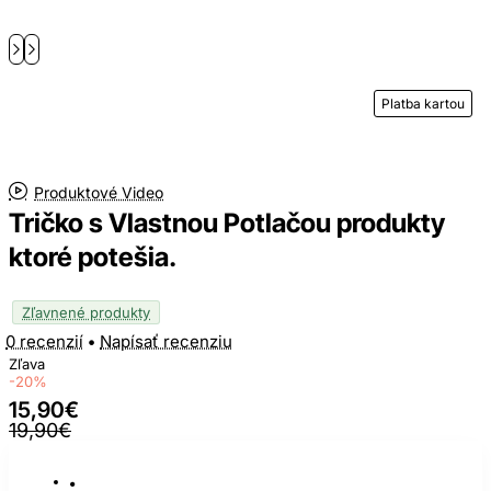
Platba kartou
Produktové Video
Tričko s Vlastnou Potlačou produkty
ktoré potešia.
Zľavnené produkty
0 recenzií
•
Napísať recenziu
Zľava
-20%
15,90€
19,90€