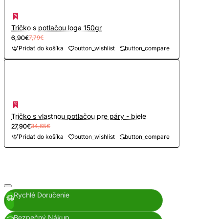
Tričko s potlačou loga 150gr
6,90€
7,79€
Pridať do košíka
button_wishlist
button_compare
Tričko s vlastnou potlačou pre páry - biele
27,90€
34,65€
Pridať do košíka
button_wishlist
button_compare
Rychlé Doručenie
Bezpečný Nákup