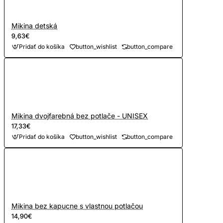
Mikina detská
9,63€
Pridať do košíka
button_wishlist
button_compare
Mikina dvojfarebná bez potlače - UNISEX
17,33€
Pridať do košíka
button_wishlist
button_compare
Mikina bez kapucne s vlastnou potlačou
14,90€