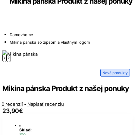
Mikina pánska Produkt z našej ponuky
Domov
home
Mikina pánska so zipsom a vlastným logom
Nové produkty
Mikina pánska Produkt z našej ponuky
0 recenzií
•
Napísať recenziu
23,90€
Sklad:
100