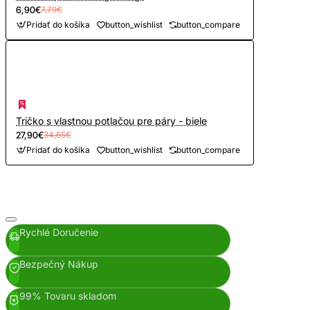
6,90€
7,79€
Pridať do košíka
button_wishlist
button_compare
Tričko s vlastnou potlačou pre páry - biele
27,90€
34,65€
Pridať do košíka
button_wishlist
button_compare
Rychlé Doručenie
Bezpečný Nákup
99% Tovaru skladom