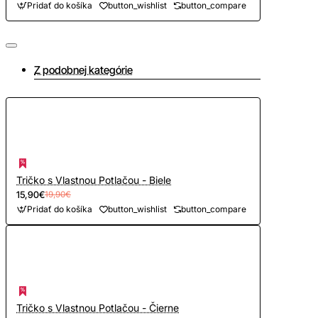
Pridať do košíka
button_wishlist
button_compare
Z podobnej kategórie
Tričko s Vlastnou Potlačou - Biele
15,90€
19,90€
Pridať do košíka
button_wishlist
button_compare
Tričko s Vlastnou Potlačou - Čierne