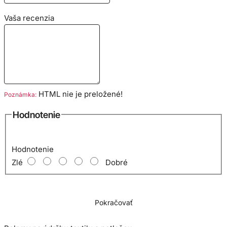
Vaša recenzia
Veľkostná tabuľka:
HTML nie je preložené!
Poznámka:
Hodnotenie
Hodnotenie
Zlé
Dobré
Pokračovať