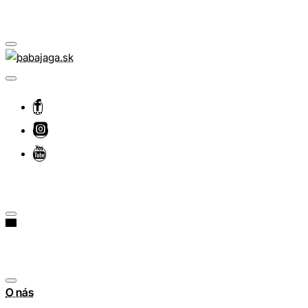
O nás