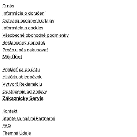
O nás
Informácie o doručení
Ochrana osobných údajov
Informácie o cookies
Všeobecné obchodné podmienky
Reklamačný poriadok
Prečo u nás nakupovať
Môj Účet
Prihlásiť sa do účtu
História objednávok
Vytvoriť Reklamáciu
Odstúpenie od zmluvy
Zákaznícky Servis
Kontakt
Staňte sa našimi Partnermi
FAQ
Firemné Údaje