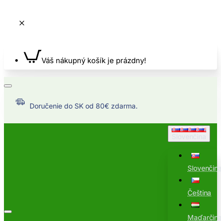
Váš nákupný košík je prázdny!
Doručenie do SK od 80€ zdarma.
Slovenčina
Slovenčin
Čeština
Maďarčin