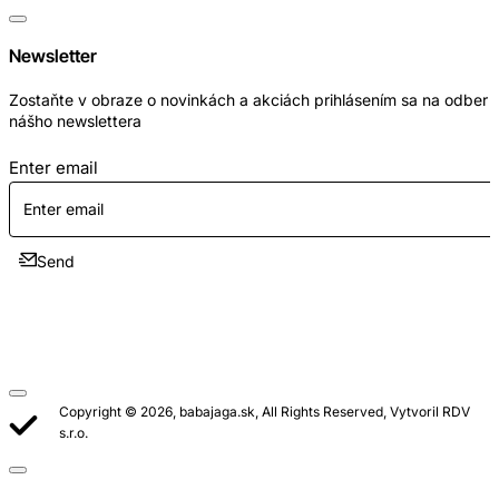
Newsletter
Zostaňte v obraze o novinkách a akciách prihlásením sa na odber
nášho newslettera
Enter email
Send
Copyright © 2026, babajaga.sk, All Rights Reserved, Vytvoril RDV
s.r.o.