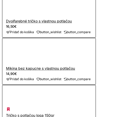
Dvojfarebné tričko s vlastnou potlačou
16,50€
Pridať do košíka
button_wishlist
button_compare
Mikina bez kapucne s vlastnou potlačou
14,90€
Pridať do košíka
button_wishlist
button_compare
Tričko s potlačou loga 150gr