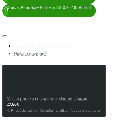
Servis Pondelo - Piatok od 8,00 - 16,00 hod
Naposledy Zobrazené produkty
Najviac pozerané
Mikina pánska so zipsom a vlastným logom
23,90€
Pridať do košíka
button_wishlist
button_compare