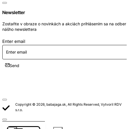
Newsletter
Zostaňte v obraze o novinkách a akciách prihlásením sa na odber
nášho newslettera
Enter email
Send
Copyright © 2026, babajaga.sk, All Rights Reserved, Vytvoril RDV
s.r.o.