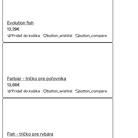
Evolution fish
13,29€
Pridať do košíka
button_wishlist
button_compare
Farbiar - tričko pre poľovníka
13,66€
Pridať do košíka
button_wishlist
button_compare
Fish - tričko pre rybára