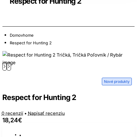
Respect for Hunting 2
Domov
home
Respect for Hunting 2
Nové produkty
Respect for Hunting 2
0 recenzií
•
Napísať recenziu
18,24€