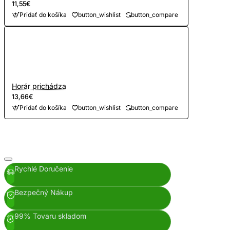
11,55€
Pridať do košíka
button_wishlist
button_compare
Horár prichádza
13,66€
Pridať do košíka
button_wishlist
button_compare
Rychlé Doručenie
Bezpečný Nákup
99% Tovaru skladom