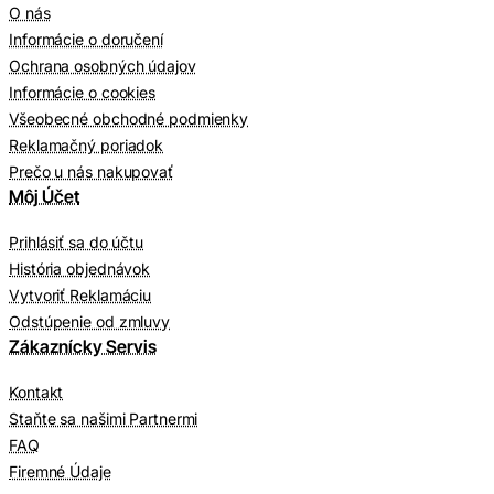
O nás
Informácie o doručení
Ochrana osobných údajov
Informácie o cookies
Všeobecné obchodné podmienky
Reklamačný poriadok
Prečo u nás nakupovať
Môj Účet
Prihlásiť sa do účtu
História objednávok
Vytvoriť Reklamáciu
Odstúpenie od zmluvy
Zákaznícky Servis
Kontakt
Staňte sa našimi Partnermi
FAQ
Firemné Údaje