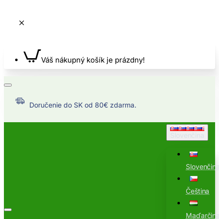
Váš nákupný košík je prázdny!
Doručenie do SK od 80€ zdarma.
Slovenčina
Slovenčin
Čeština
Maďarčin