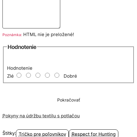
HTML nie je preložené!
Poznámka:
Hodnotenie
Hodnotenie
Zlé
Dobré
Pokračovať
Pokyny na údržbu textilu s potlačou
Štítky:
Tričko pre poľovníkov
Respect for Hunting