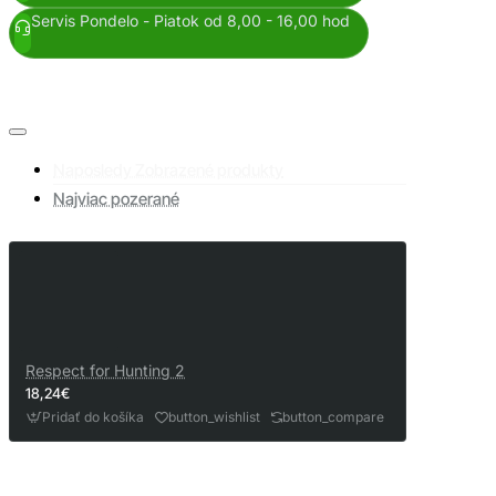
Servis Pondelo - Piatok od 8,00 - 16,00 hod
Naposledy Zobrazené produkty
Najviac pozerané
Respect for Hunting 2
18,24€
Pridať do košíka
button_wishlist
button_compare