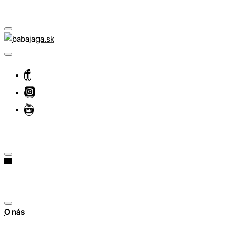
O nás