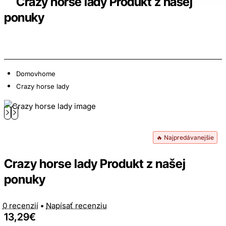
Crazy horse lady Produkt z našej
ponuky
Domov
home
Crazy horse lady
🔥 Najpredávanejšie
Crazy horse lady Produkt z našej
ponuky
0 recenzií
•
Napísať recenziu
13,29€