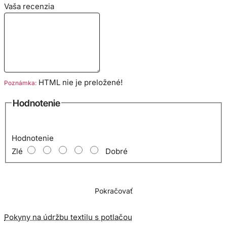
Vaša recenzia
HTML nie je preložené!
Poznámka:
Hodnotenie
Hodnotenie
Zlé
Dobré
Pokračovať
Pokyny na údržbu textilu s potlačou