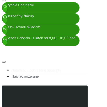
Rychlé Doručenie
Bezpečný Nákup
99% Tovaru skladom
Servis Pondelo - Piatok od 8,00 - 16,00 hod
Naposledy Zobrazené produkty
Najviac pozerané