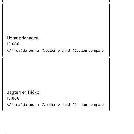
Horár prichádza
13,66€
Pridať do košíka
button_wishlist
button_compare
Jagterrier Tričko
13,66€
Pridať do košíka
button_wishlist
button_compare