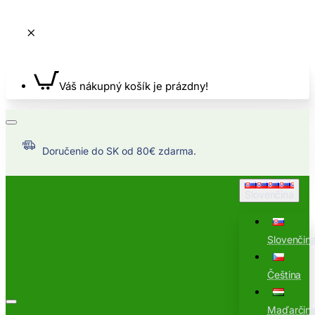
Váš nákupný košík je prázdny!
Doručenie do SK od 80€ zdarma.
Slovenčina
Slovenčin
Čeština
Maďarčin