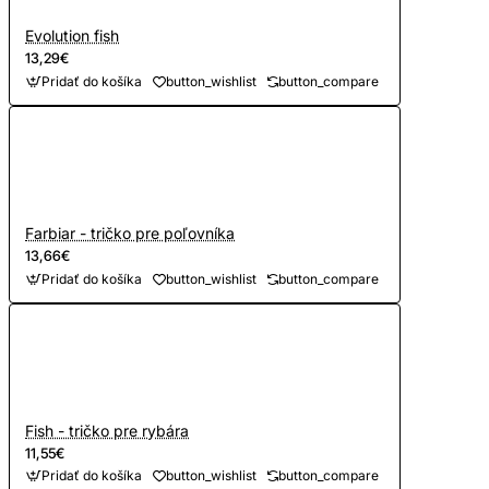
Evolution fish
13,29€
Pridať do košíka
button_wishlist
button_compare
Farbiar - tričko pre poľovníka
13,66€
Pridať do košíka
button_wishlist
button_compare
Fish - tričko pre rybára
11,55€
Pridať do košíka
button_wishlist
button_compare