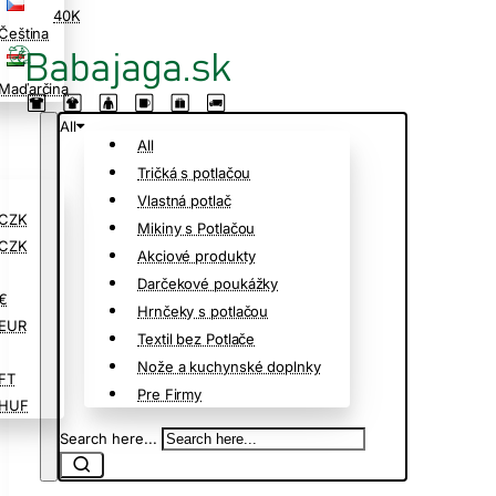
40K
Čeština
Maďarčina
All
All
Tričká s potlačou
Vlastná potlač
CZK
Mikiny s Potlačou
CZK
Akciové produkty
Darčekové poukážky
€
Hrnčeky s potlačou
EUR
Textil bez Potlače
Nože a kuchynské doplnky
FT
Pre Firmy
HUF
Search here...