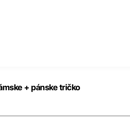
mske + pánske tričko