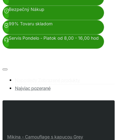
Bezpečný Nákup
99% Tovaru skladom
Servis Pondelo - Piatok od 8,00 - 16,00 hod
Naposledy Zobrazené produkty
Najviac pozerané
Mikina - Camouflage s kapucou Grey