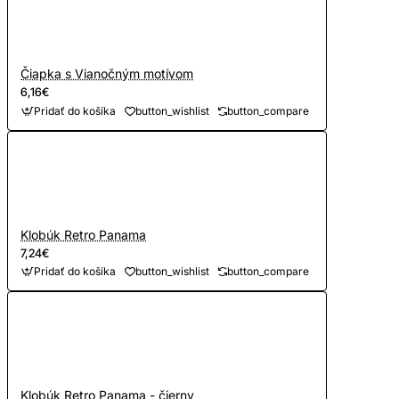
Čiapka s Vianočným motívom
6,16€
Pridať do košíka
button_wishlist
button_compare
Klobúk Retro Panama
7,24€
Pridať do košíka
button_wishlist
button_compare
Klobúk Retro Panama - čierny