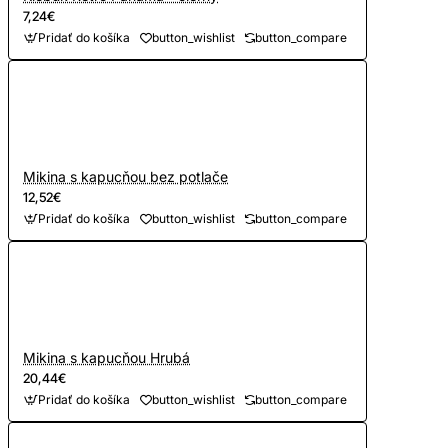
7,24€
Pridať do košíka
button_wishlist
button_compare
Mikina s kapucňou bez potlače
12,52€
Pridať do košíka
button_wishlist
button_compare
Mikina s kapucňou Hrubá
20,44€
Pridať do košíka
button_wishlist
button_compare