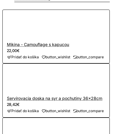
Mikina - Camouflage s kapucou
22,00€
Pridať do košíka
button_wishlist
button_compare
Servírovacia doska na syr a pochutiny 36x28cm
28,42€
Pridať do košíka
button_wishlist
button_compare