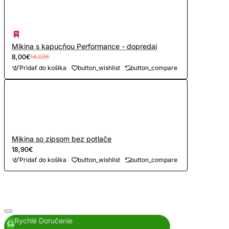
Mikina s kapucňou Performance - dopredaj
8,00€
14,03€
Pridať do košíka
button_wishlist
button_compare
Mikina so zipsom bez potlače
18,90€
Pridať do košíka
button_wishlist
button_compare
Rychlé Doručenie