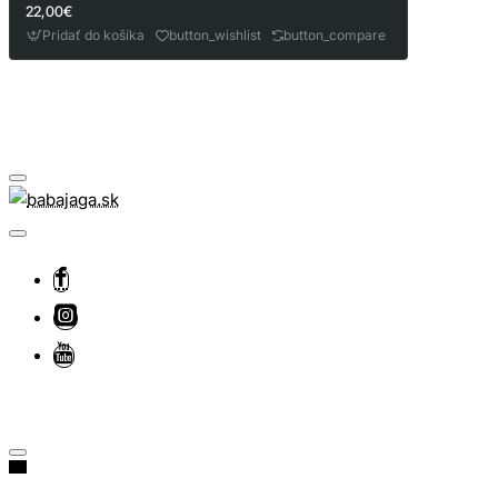
22,00€
Pridať do košíka
button_wishlist
button_compare