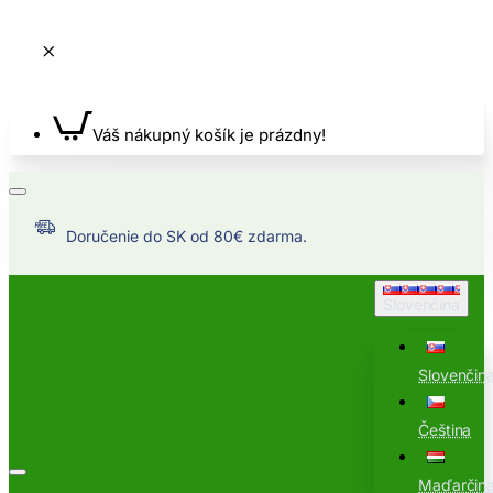
Váš nákupný košík je prázdny!
Doručenie do SK od 80€ zdarma.
Slovenčina
Slovenčin
Čeština
Maďarčin