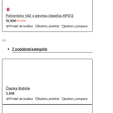
Poľovnícky nôž s pevnou čepeľou KP012
19,90€
33,00€
Pridať do košíka
button_wishlist
button_compare
Z podobnej kategórie
Čiapka Bobble
3,85€
Pridať do košíka
button_wishlist
button_compare