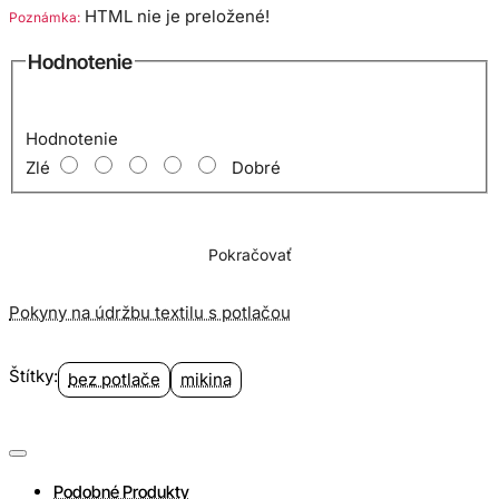
HTML nie je preložené!
Poznámka:
Hodnotenie
Hodnotenie
Zlé
Dobré
Pokračovať
Pokyny na údržbu textilu s potlačou
Štítky:
bez potlače
mikina
Podobné Produkty