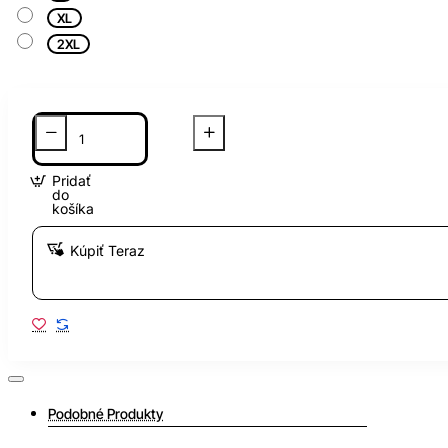
XL
2XL
Pridať
do
košíka
Kúpiť Teraz
Podobné Produkty