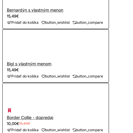
Bernardýn s vlastným menon
15,49€
Pridať do košíka
button_wishlist
button_compare
Bígl s vlastným menom
15,49€
Pridať do košíka
button_wishlist
button_compare
Border Collie - dopredaj
10,00€
15,49€
Pridať do košíka
button_wishlist
button_compare