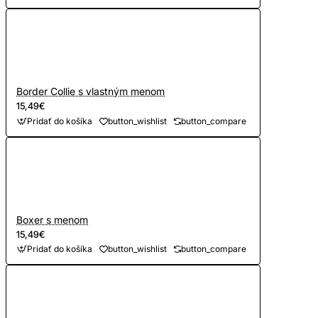
Border Collie s vlastným menom
15,49€
Pridať do košíka
button_wishlist
button_compare
Boxer s menom
15,49€
Pridať do košíka
button_wishlist
button_compare