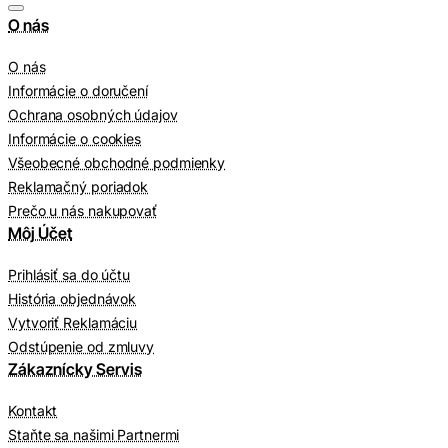
O nás
O nás
Informácie o doručení
Ochrana osobných údajov
Informácie o cookies
Všeobecné obchodné podmienky
Reklamačný poriadok
Prečo u nás nakupovať
Môj Účet
Prihlásiť sa do účtu
História objednávok
Vytvoriť Reklamáciu
Odstúpenie od zmluvy
Zákaznícky Servis
Kontakt
Staňte sa našimi Partnermi