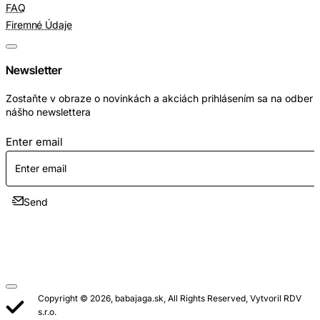
FAQ
Firemné Údaje
Newsletter
Zostaňte v obraze o novinkách a akciách prihlásením sa na odber
nášho newslettera
Enter email
Send
Copyright © 2026, babajaga.sk, All Rights Reserved, Vytvoril RDV
s.r.o.