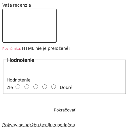
Vaša recenzia
HTML nie je preložené!
Poznámka:
Hodnotenie
Hodnotenie
Zlé
Dobré
Pokračovať
Pokyny na údržbu textilu s potlačou