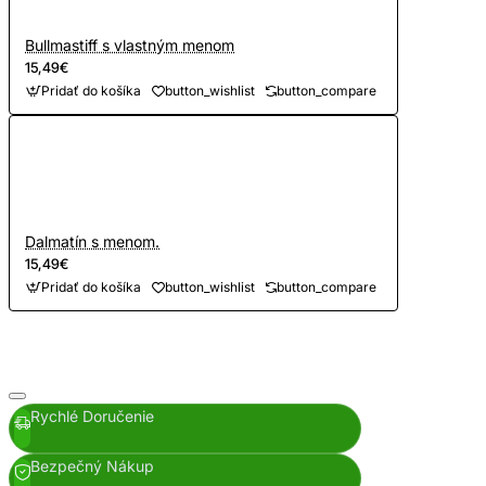
Bullmastiff s vlastným menom
15,49€
Pridať do košíka
button_wishlist
button_compare
Dalmatín s menom.
15,49€
Pridať do košíka
button_wishlist
button_compare
Rychlé Doručenie
Bezpečný Nákup