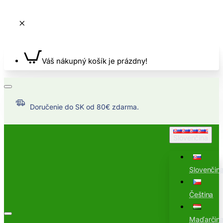
Váš nákupný košík je prázdny!
Doručenie do SK od 80€ zdarma.
Slovenčina
Slovenčin
Čeština
Maďarčin