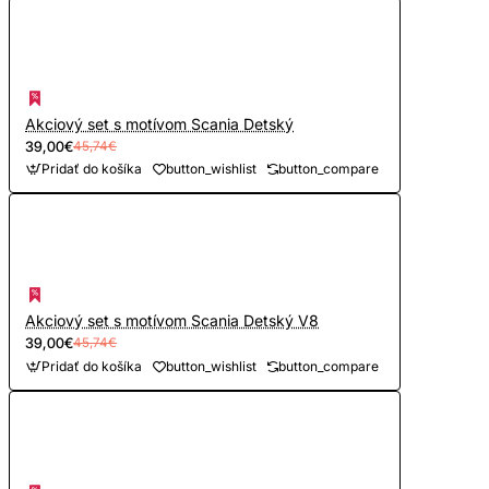
Akciový set s motívom Scania Detský
39,00€
45,74€
Pridať do košíka
button_wishlist
button_compare
Akciový set s motívom Scania Detský V8
39,00€
45,74€
Pridať do košíka
button_wishlist
button_compare