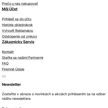
Prečo u nás nakupovať
Môj Účet
Prihlásiť sa do účtu
História objednávok
Vytvoriť Reklamáciu
Odstúpenie od zmluvy
Zákaznícky Servis
Kontakt
Staňte sa našimi Partnermi
FAQ
Firemné Údaje
Newsletter
Zostaňte v obraze o novinkách a akciách prihlásením sa na odber
nášho newslettera