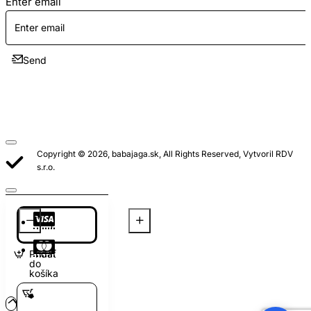
Enter email
Send
Copyright © 2026, babajaga.sk, All Rights Reserved, Vytvoril RDV
s.r.o.
Pridať
do
košíka