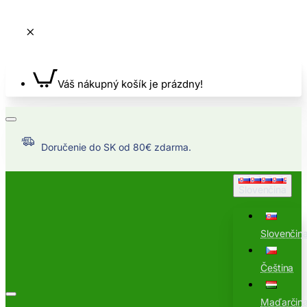
Váš nákupný košík je prázdny!
Doručenie do SK od 80€ zdarma.
Slovenčina
Slovenčin
Čeština
Maďarčin