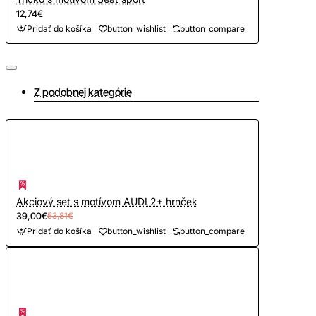
12,74€
Pridať do košíka
button_wishlist
button_compare
Z podobnej kategórie
Akciový set s motívom AUDI 2+ hrnček
39,00€
53,81€
Pridať do košíka
button_wishlist
button_compare