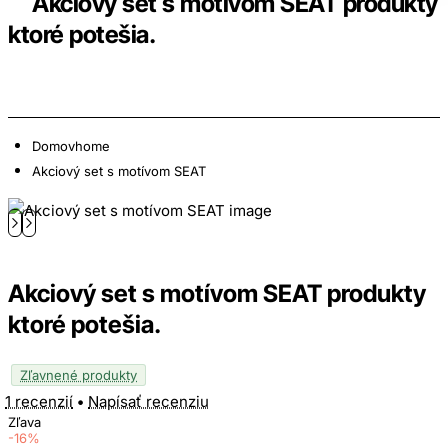
Akciový set s motívom SEAT produkty
ktoré potešia.
Domov
home
Akciový set s motívom SEAT
Akciový set s motívom SEAT produkty
ktoré potešia.
Zľavnené produkty
1 recenzií
•
Napísať recenziu
Zľava
-16%