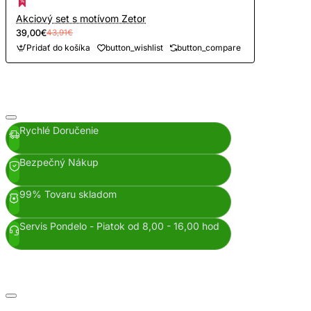
Akciový set s motívom Zetor
39,00€
43,91€
Pridať do košíka
button_wishlist
button_compare
Rychlé Doručenie
Bezpečný Nákup
99% Tovaru skladom
Servis Pondelo - Piatok od 8,00 - 16,00 hod