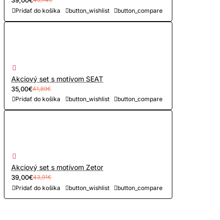
Pridať do košíka
button_wishlist
button_compare
Akciový set s motívom SEAT
35,00€
41,89€
Pridať do košíka
button_wishlist
button_compare
Akciový set s motívom Zetor
39,00€
43,91€
Pridať do košíka
button_wishlist
button_compare