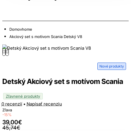
Domov
home
Akciový set s motívom Scania Detský V8
Nové produkty
Detský Akciový set s motívom Scania
Zľavnené produkty
0 recenzií
•
Napísať recenziu
Zľava
-15%
39,00€
45,74€