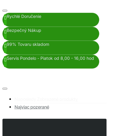
Rychlé Doručenie
Bezpečný Nákup
99% Tovaru skladom
Servis Pondelo - Piatok od 8,00 - 16,00 hod
Naposledy Zobrazené produkty
Najviac pozerané