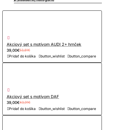
Akciový set s motívom AUDI 2+ hrnček
39,00€
53,81€
Pridať do košíka
button_wishlist
button_compare
Akciový set s motívom DAF
39,00€
43,91€
Pridať do košíka
button_wishlist
button_compare