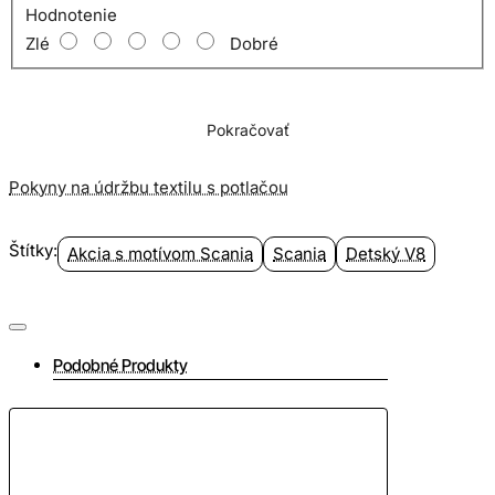
Hodnotenie
Zlé
Dobré
Pokračovať
Pokyny na údržbu textilu s potlačou
Štítky:
Akcia s motívom Scania
Scania
Detský V8
Podobné Produkty