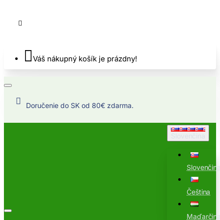
Váš nákupný košík je prázdny!
Doručenie do SK od 80€ zdarma.
Slovenčina
Slovenčin
Čeština
Maďarčin