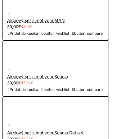
Akciový set s motívom MAN
39,00€
43,91€
Pridať do košíka
button_wishlist
button_compare
Akciový set s motívom Scania
39,00€
45,74€
Pridať do košíka
button_wishlist
button_compare
Akciový set s motívom Scania Detský
39,00€
45,74€