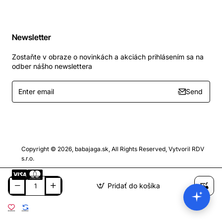
Newsletter
Zostaňte v obraze o novinkách a akciách prihlásením sa na
odber nášho newslettera
Enter
Send
email
Copyright © 2026, babajaga.sk, All Rights Reserved, Vytvoril RDV
s.r.o.
Pridať do košíka