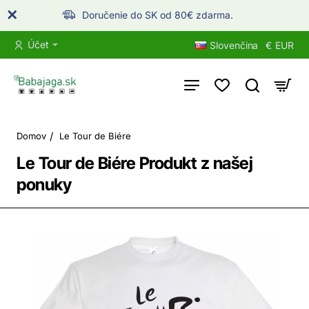
Doručenie do SK od 80€ zdarma.
Účet
Slovenčina
€
EUR
home
Domov
Le Tour de Biére
Le Tour de Biére Produkt z našej
ponuky