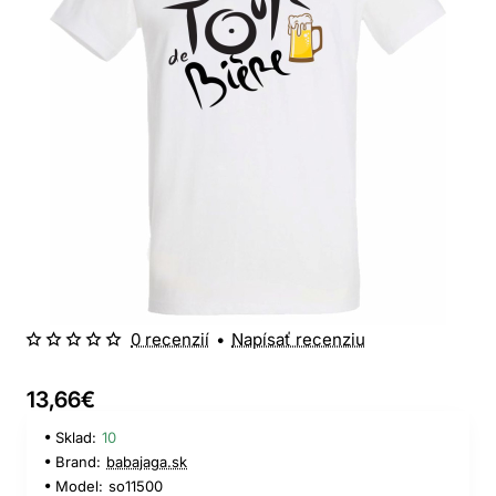
0 recenzií
•
Napísať recenziu
13,66€
Sklad:
10
Brand:
babajaga.sk
Model:
so11500