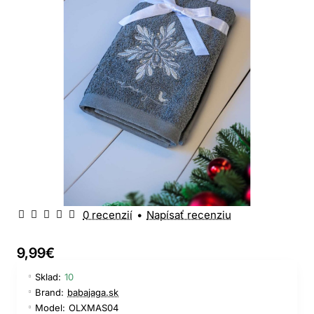
0 recenzií
•
Napísať recenziu
9,99€
Sklad:
10
Brand:
babajaga.sk
Model:
OLXMAS04