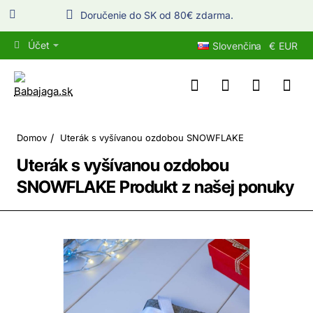
Doručenie do SK od 80€ zdarma.
Účet
Slovenčina
€
EUR
home
Domov
Uterák s vyšívanou ozdobou SNOWFLAKE
Uterák s vyšívanou ozdobou
SNOWFLAKE Produkt z našej ponuky