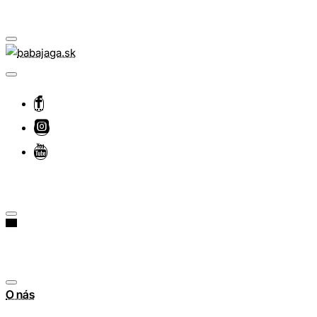
O nás