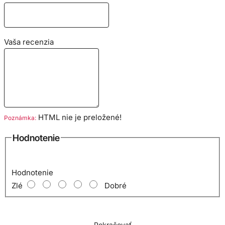
Vaša recenzia
HTML nie je preložené!
Poznámka:
Hodnotenie
Hodnotenie
Zlé
Dobré
Pokračovať