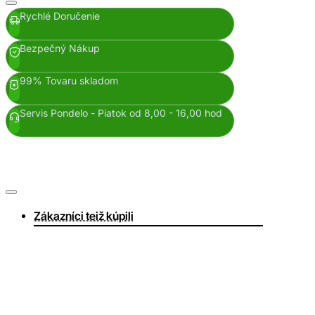
Rychlé Doručenie
Bezpečný Nákup
99% Tovaru skladom
Servis Pondelo - Piatok od 8,00 - 16,00 hod
Zákazníci teiž kúpili