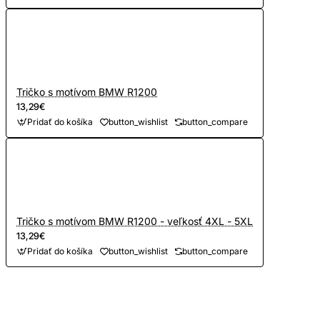
Tričko s motívom BMW R1200
13,29€
Pridať do košíka
button_wishlist
button_compare
Tričko s motívom BMW R1200 - veľkosť 4XL - 5XL
13,29€
Pridať do košíka
button_wishlist
button_compare