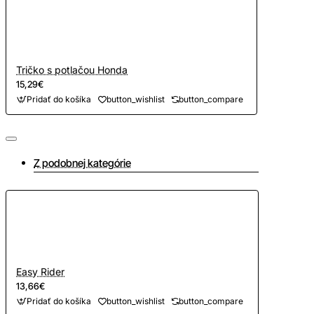
Tričko s potlačou Honda
15,29€
Pridať do košíka
button_wishlist
button_compare
Z podobnej kategórie
Easy Rider
13,66€
Pridať do košíka
button_wishlist
button_compare