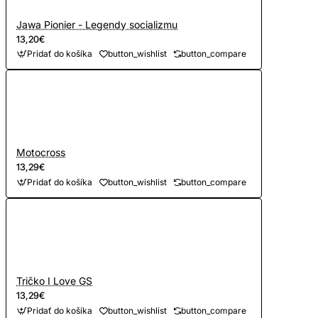
Jawa Pionier - Legendy socializmu
13,20€
Pridať do košíka
button_wishlist
button_compare
Motocross
13,29€
Pridať do košíka
button_wishlist
button_compare
Tričko I Love GS
13,29€
Pridať do košíka
button_wishlist
button_compare