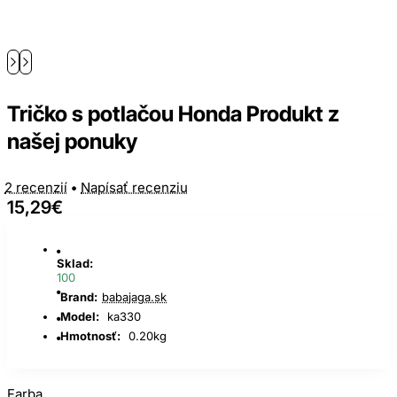
Tričko s potlačou Honda Produkt z
našej ponuky
2 recenzií
•
Napísať recenziu
15,29€
Sklad:
100
Brand:
babajaga.sk
Model:
ka330
Hmotnosť:
0.20kg
Farba