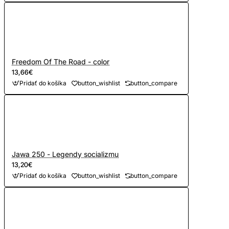
Freedom Of The Road - color
13,66€
Pridať do košíka
button_wishlist
button_compare
Jawa 250 - Legendy socializmu
13,20€
Pridať do košíka
button_wishlist
button_compare