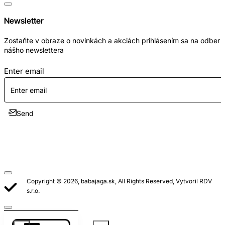
Newsletter
Zostaňte v obraze o novinkách a akciách prihlásením sa na odber
nášho newslettera
Enter email
Send
Copyright © 2026, babajaga.sk, All Rights Reserved, Vytvoril RDV
s.r.o.