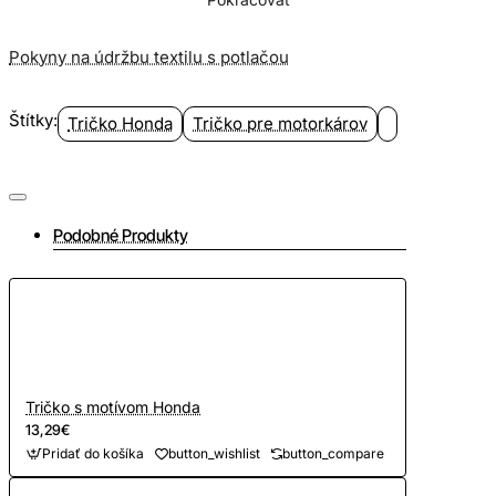
Pokyny na údržbu textilu s potlačou
Štítky:
Tričko Honda
Tričko pre motorkárov
Podobné Produkty
Tričko s motívom Honda
13,29€
Pridať do košíka
button_wishlist
button_compare