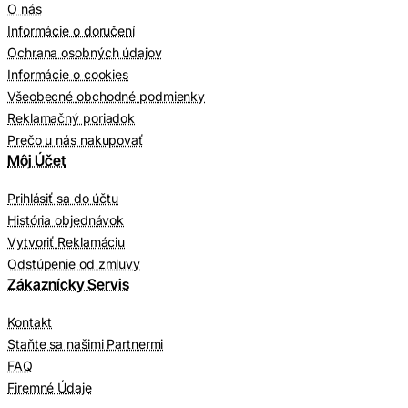
O nás
Informácie o doručení
Ochrana osobných údajov
Informácie o cookies
Všeobecné obchodné podmienky
Reklamačný poriadok
Prečo u nás nakupovať
Môj Účet
Prihlásiť sa do účtu
História objednávok
Vytvoriť Reklamáciu
Odstúpenie od zmluvy
Zákaznícky Servis
Kontakt
Staňte sa našimi Partnermi
FAQ
Firemné Údaje