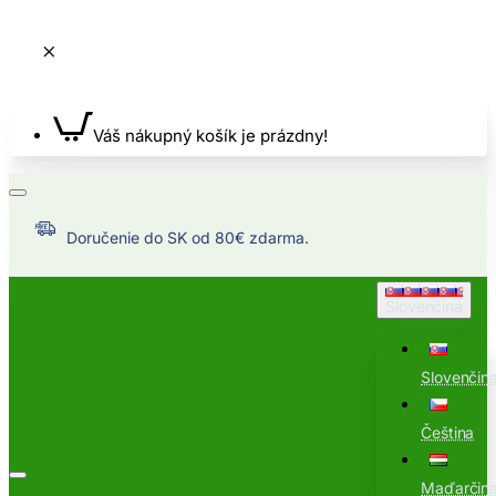
Váš nákupný košík je prázdny!
Doručenie do SK od 80€ zdarma.
Slovenčina
Slovenčin
Čeština
Maďarčin