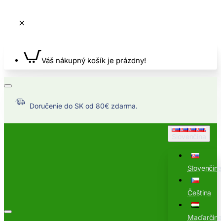
Váš nákupný košík je prázdny!
Doručenie do SK od 80€ zdarma.
Slovenčina
Slovenčin
Čeština
Maďarčin