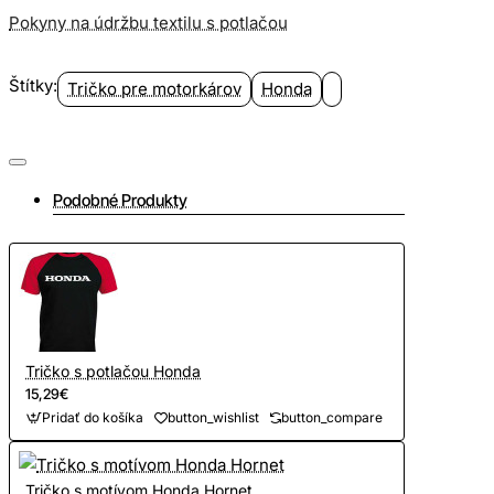
Pokyny na údržbu textilu s potlačou
Štítky:
Tričko pre motorkárov
Honda
Podobné Produkty
Tričko s potlačou Honda
15,29€
Pridať do košíka
button_wishlist
button_compare
Tričko s motívom Honda Hornet