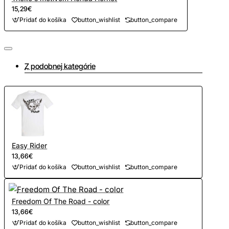
15,29€
Pridať do košíka
button_wishlist
button_compare
Z podobnej kategórie
Easy Rider
13,66€
Pridať do košíka
button_wishlist
button_compare
Freedom Of The Road - color
13,66€
Pridať do košíka
button_wishlist
button_compare