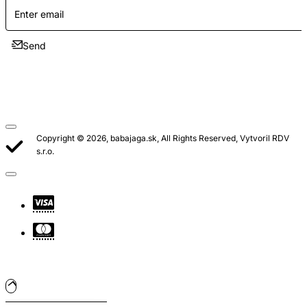
Send
Copyright © 2026, babajaga.sk, All Rights Reserved, Vytvoril RDV
s.r.o.