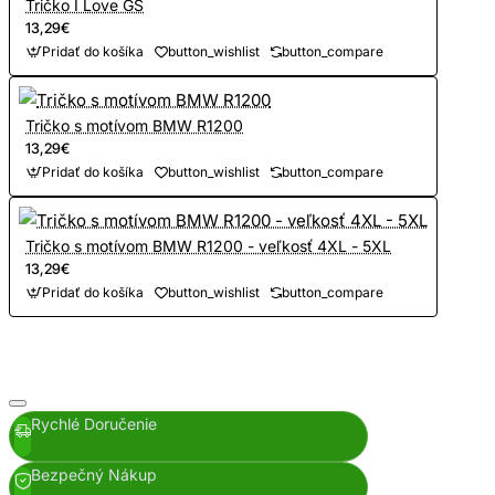
Tričko I Love GS
13,29€
Pridať do košíka
button_wishlist
button_compare
Tričko s motívom BMW R1200
13,29€
Pridať do košíka
button_wishlist
button_compare
Tričko s motívom BMW R1200 - veľkosť 4XL - 5XL
13,29€
Pridať do košíka
button_wishlist
button_compare
Rychlé Doručenie
Bezpečný Nákup