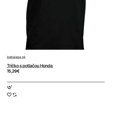
babajaga.sk
Tričko s potlačou Honda
15,29€