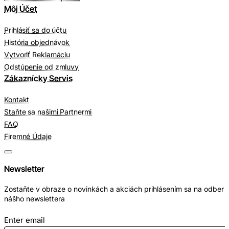
Môj Účet
Prihlásiť sa do účtu
História objednávok
Vytvoriť Reklamáciu
Odstúpenie od zmluvy
Zákaznícky Servis
Kontakt
Staňte sa našimi Partnermi
FAQ
Firemné Údaje
Newsletter
Zostaňte v obraze o novinkách a akciách prihlásením sa na odber
nášho newslettera
Enter email