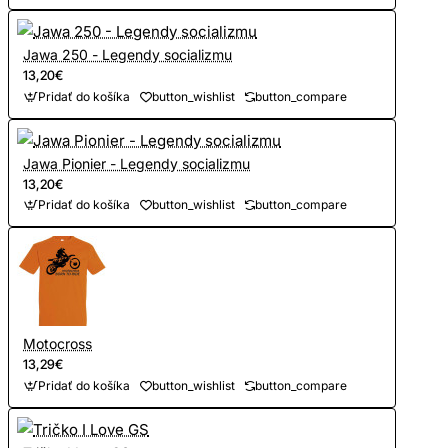
Jawa 250 - Legendy socializmu
13,20€
Pridať do košíka
button_wishlist
button_compare
Jawa Pionier - Legendy socializmu
13,20€
Pridať do košíka
button_wishlist
button_compare
Motocross
13,29€
Pridať do košíka
button_wishlist
button_compare