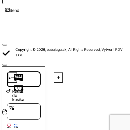
Send
Copyright © 2026, babajaga.sk, All Rights Reserved, Vytvoril RDV
s.r.o.
Pridať
do
košíka