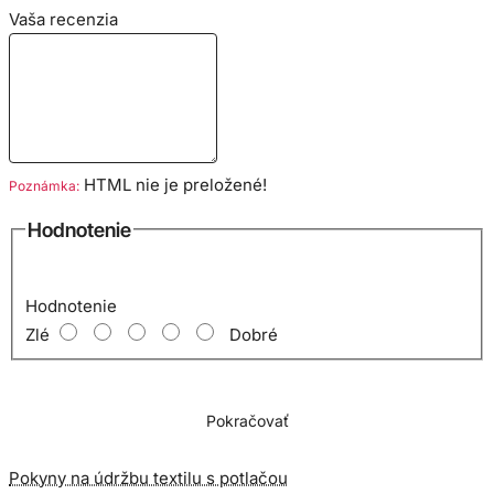
Vaša recenzia
HTML nie je preložené!
Poznámka:
Hodnotenie
Hodnotenie
Zlé
Dobré
Pokračovať
Pokyny na údržbu textilu s potlačou