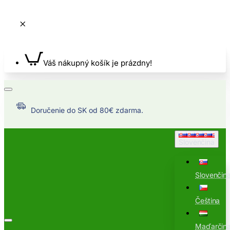
Váš nákupný košík je prázdny!
Doručenie do SK od 80€ zdarma.
Slovenčina
Slovenčin
Čeština
Maďarčin