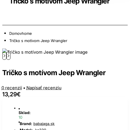
Tričko s motívom Jeep Wrangler
Domov
home
Tričko s motívom Jeep Wrangler
Tričko s motívom Jeep Wrangler
0 recenzií
•
Napísať recenziu
13,29€
Sklad:
10
Brand:
babajaga.sk
Model:
ka330