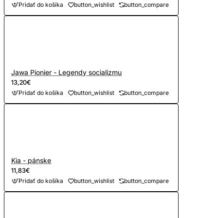
Pridať do košíka
button_wishlist
button_compare
Jawa Pionier - Legendy socializmu
13,20€
Pridať do košíka
button_wishlist
button_compare
Kia - pánske
11,83€
Pridať do košíka
button_wishlist
button_compare