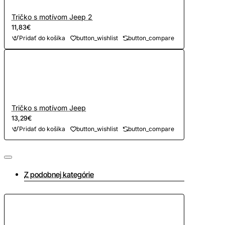
Tričko s motívom Jeep 2
11,83€
Pridať do košíka
button_wishlist
button_compare
Tričko s motívom Jeep
13,29€
Pridať do košíka
button_wishlist
button_compare
Z podobnej kategórie