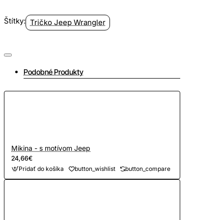
Štítky:
Tričko Jeep Wrangler
Podobné Produkty
Mikina - s motívom Jeep
24,66€
Pridať do košíka
button_wishlist
button_compare