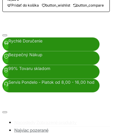
Pridať do košíka
button_wishlist
button_compare
Rychlé Doručenie
Bezpečný Nákup
99% Tovaru skladom
Servis Pondelo - Piatok od 8,00 - 16,00 hod
Naposledy Zobrazené produkty
Najviac pozerané