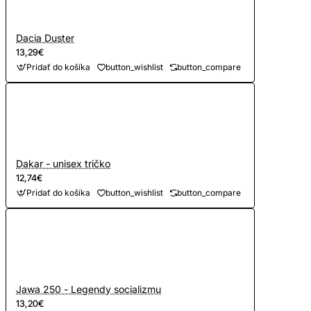
Dacia Duster
13,29€
Pridať do košíka
button_wishlist
button_compare
Dakar - unisex tričko
12,74€
Pridať do košíka
button_wishlist
button_compare
Jawa 250 - Legendy socializmu
13,20€