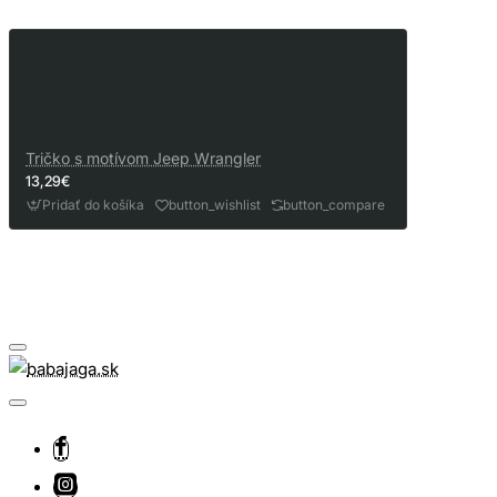
Tričko s motívom Jeep Wrangler
13,29€
Pridať do košíka
button_wishlist
button_compare