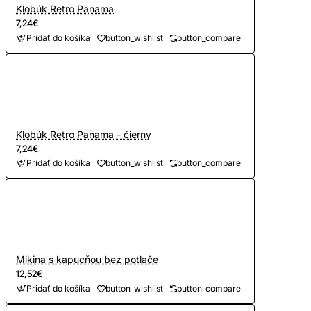
Klobúk Retro Panama
7,24€
Pridať do košíka
button_wishlist
button_compare
Klobúk Retro Panama - čierny
7,24€
Pridať do košíka
button_wishlist
button_compare
Mikina s kapucňou bez potlače
12,52€
Pridať do košíka
button_wishlist
button_compare