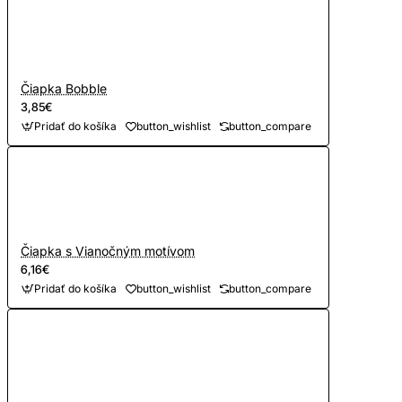
Čiapka Bobble
3,85€
Pridať do košíka
button_wishlist
button_compare
Čiapka s Vianočným motívom
6,16€
Pridať do košíka
button_wishlist
button_compare