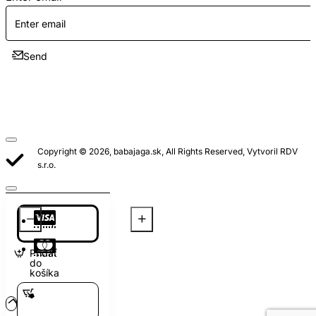
Send
Copyright © 2026, babajaga.sk, All Rights Reserved, Vytvoril RDV
s.r.o.
Pridať
do
košíka