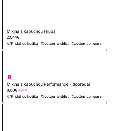
Mikina s kapucňou Hrubá
20,44€
Pridať do košíka
button_wishlist
button_compare
Mikina s kapucňou Performance - dopredaj
8,00€
14,03€
Pridať do košíka
button_wishlist
button_compare