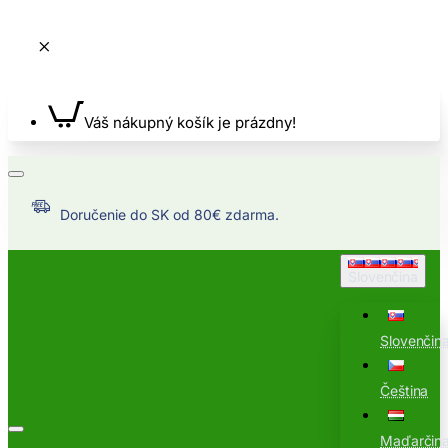
Váš nákupný košík je prázdny!
Doručenie do SK od 80€ zdarma.
Slovenčina
Slovenčin
Čeština
Maďarčin