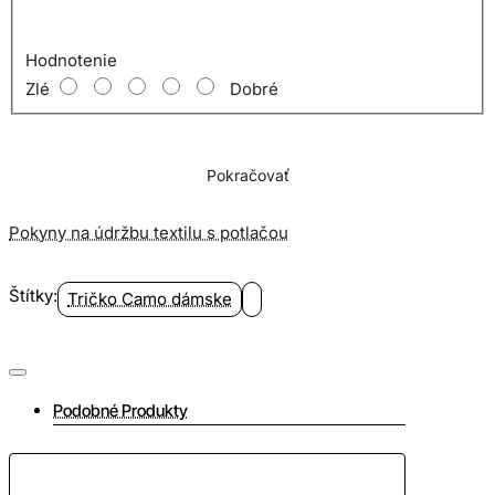
Hodnotenie
Zlé
Dobré
Pokračovať
Pokyny na údržbu textilu s potlačou
Štítky:
Tričko Camo dámske
Podobné Produkty