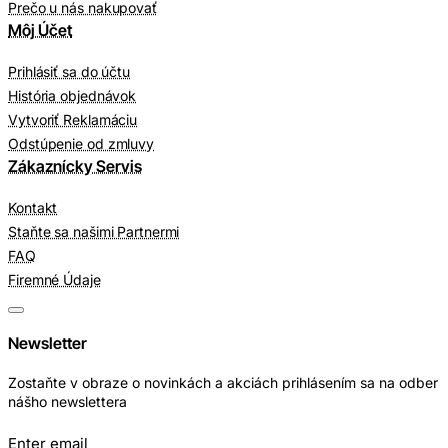
Prečo u nás nakupovať
Môj Účet
Prihlásiť sa do účtu
História objednávok
Vytvoriť Reklamáciu
Odstúpenie od zmluvy
Zákaznícky Servis
Kontakt
Staňte sa našimi Partnermi
FAQ
Firemné Údaje
Newsletter
Zostaňte v obraze o novinkách a akciách prihlásením sa na odber
nášho newslettera
Enter email