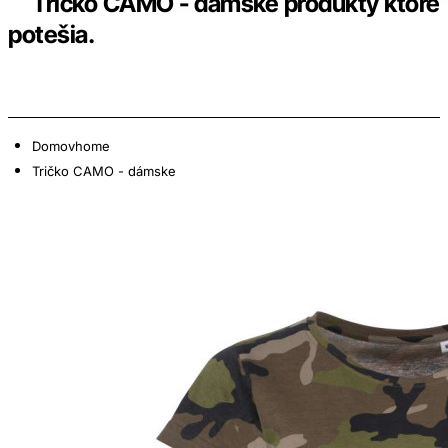
Tričko CAMO - dámske produkty ktoré
potešia.
Domov
home
Tričko CAMO - dámske