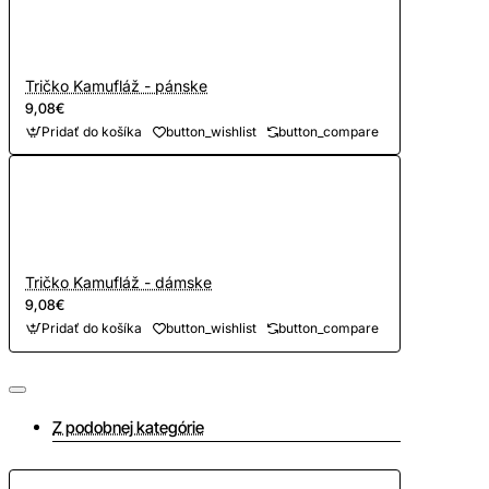
Tričko Kamufláž - pánske
9,08€
Pridať do košíka
button_wishlist
button_compare
Tričko Kamufláž - dámske
9,08€
Pridať do košíka
button_wishlist
button_compare
Z podobnej kategórie