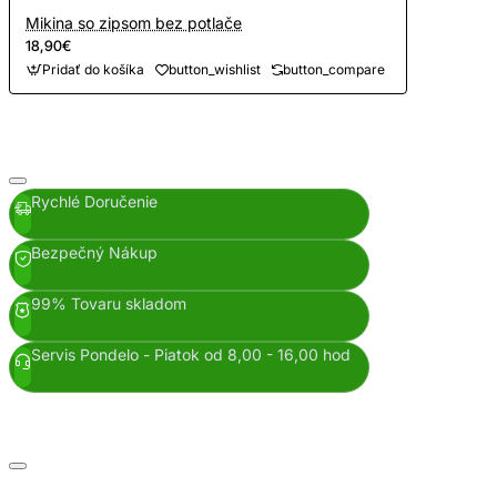
Mikina so zipsom bez potlače
18,90€
Pridať do košíka
button_wishlist
button_compare
Rychlé Doručenie
Bezpečný Nákup
99% Tovaru skladom
Servis Pondelo - Piatok od 8,00 - 16,00 hod