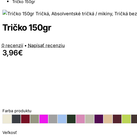
Tričko 150gr
Tričko 150gr
0 recenzií
•
Napísať recenziu
3,96€
Farba produktu
Veľkosť