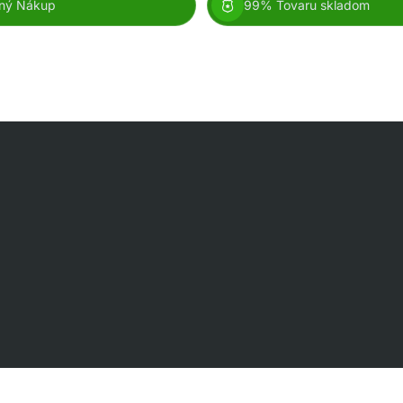
ný Nákup
99% Tovaru skladom