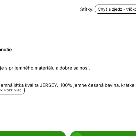
Štítky:
Chyť a zjedz - tričk
hnutie
je s príjemného materiálu a dobre sa nosí.
íjemná látka kvalita JERSEY, 100% jemne česaná bavlna, krátke