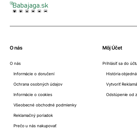
O nás
Môj Účet
O nás
Prihlásiť sa do účt
Informácie o doručení
História objedn
Ochrana osobných údajov
Vytvoriť Reklamá
Informácie o cookies
Odstúpenie od 
Všeobecné obchodné podmienky
Reklamačný poriadok
Prečo u nás nakupovať