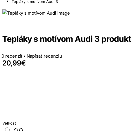
Tepláky s motívom Audi 3
Tepláky s motívom Audi 3 produkty
0 recenzií
•
Napísať recenziu
20,99€
Veľkosť
M