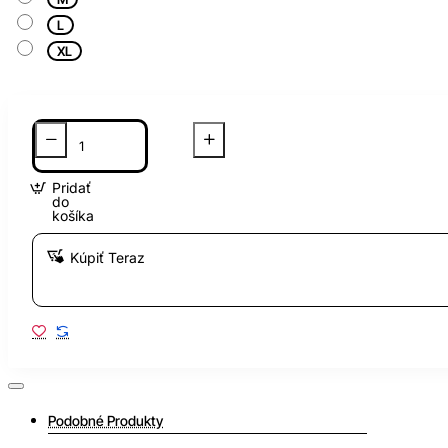
L
XL
Pridať
do
košíka
Kúpiť Teraz
Podobné Produkty