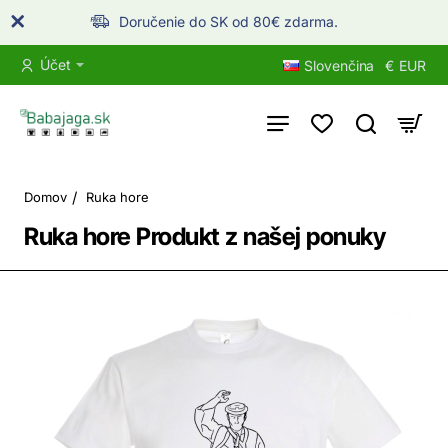
Doručenie do SK od 80€ zdarma.
Účet
Slovenčina
€
EUR
home
Domov
Ruka hore
Ruka hore Produkt z našej ponuky