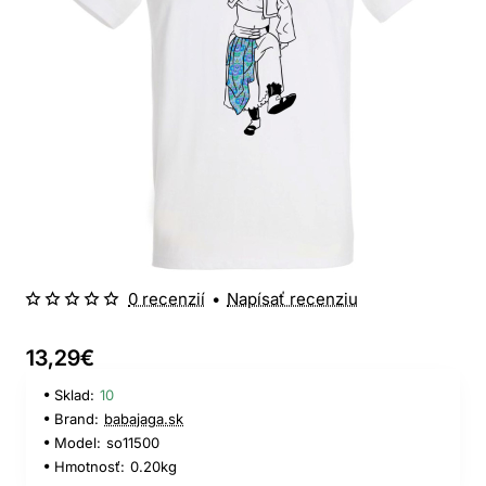
0 recenzií
•
Napísať recenziu
13,29€
Sklad:
10
Brand:
babajaga.sk
Model:
so11500
Hmotnosť:
0.20kg