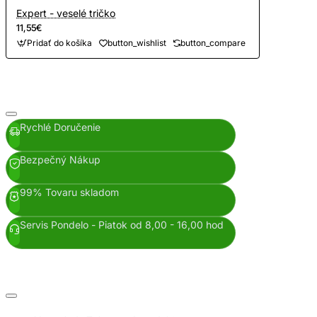
Expert - veselé tričko
11,55€
Pridať do košíka
button_wishlist
button_compare
Rychlé Doručenie
Bezpečný Nákup
99% Tovaru skladom
Servis Pondelo - Piatok od 8,00 - 16,00 hod