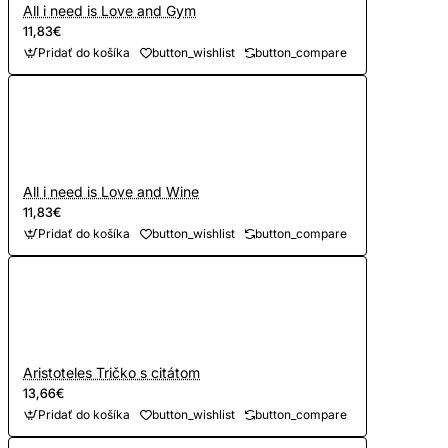
All i need is Love and Gym
11,83€
Pridať do košíka
button_wishlist
button_compare
All i need is Love and Wine
11,83€
Pridať do košíka
button_wishlist
button_compare
Aristoteles Tričko s citátom
13,66€
Pridať do košíka
button_wishlist
button_compare