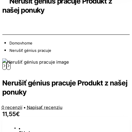
Nerušiť génius pracuje Produkt z
našej ponuky
Domov
home
Nerušiť génius pracuje
Nerušiť génius pracuje Produkt z našej
ponuky
0 recenzií
•
Napísať recenziu
11,55€