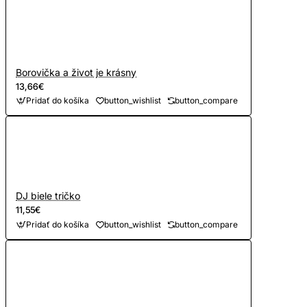
Borovička a život je krásny
13,66€
Pridať do košíka
button_wishlist
button_compare
DJ biele tričko
11,55€
Pridať do košíka
button_wishlist
button_compare