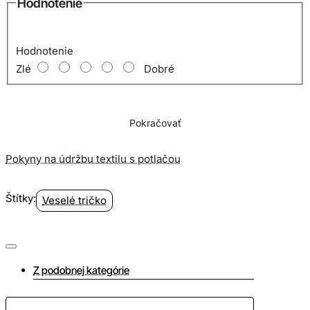
Hodnotenie
Hodnotenie
Zlé
Dobré
Pokračovať
Pokyny na údržbu textilu s potlačou
Štítky:
Veselé tričko
Z podobnej kategórie