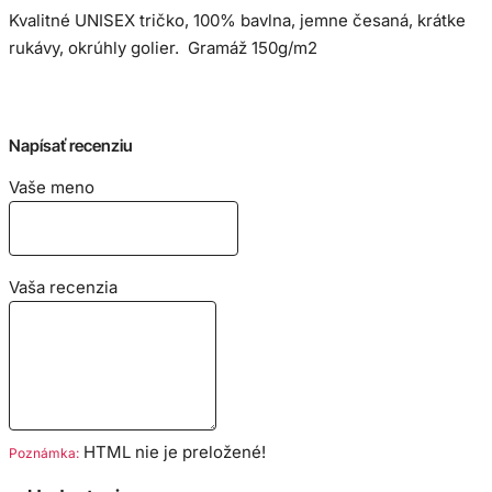
Kvalitné UNISEX tričko, 100% bavlna, jemne česaná, krátke
rukávy, okrúhly golier. Gramáž 150g/m2
Veľkostná tabuľka:
Napísať recenziu
Vaše meno
Vaša recenzia
HTML nie je preložené!
Poznámka: