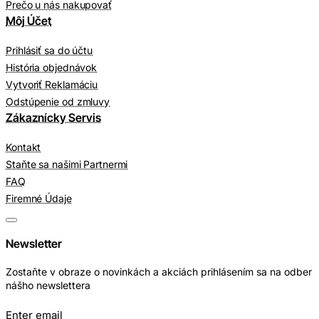
Prečo u nás nakupovať
Môj Účet
Prihlásiť sa do účtu
História objednávok
Vytvoriť Reklamáciu
Odstúpenie od zmluvy
Zákaznícky Servis
Kontakt
Staňte sa našimi Partnermi
FAQ
Firemné Údaje
Newsletter
Zostaňte v obraze o novinkách a akciách prihlásením sa na odber
nášho newslettera
Enter email