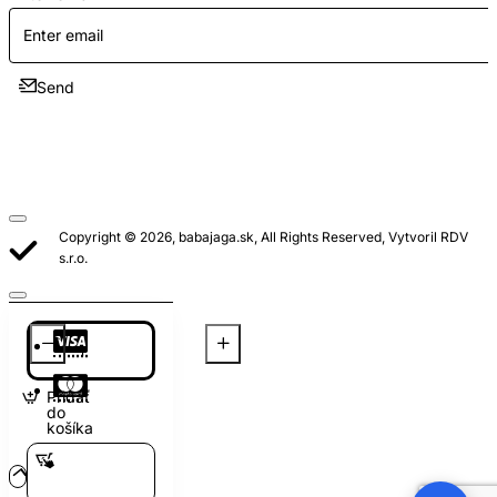
Send
Copyright © 2026, babajaga.sk, All Rights Reserved, Vytvoril RDV
s.r.o.
Pridať
do
košíka