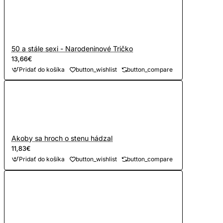
50 a stále sexi - Narodeninové Tričko
13,66€
Pridať do košíka
button_wishlist
button_compare
Akoby sa hroch o stenu hádzal
11,83€
Pridať do košíka
button_wishlist
button_compare