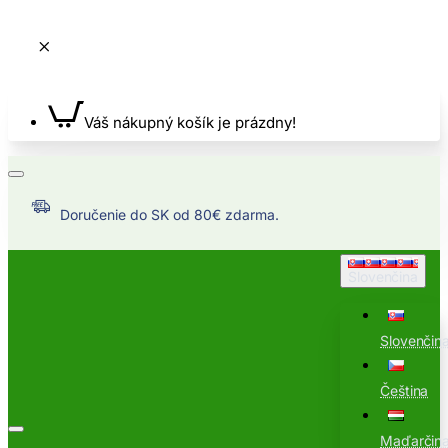
Váš nákupný košík je prázdny!
Doručenie do SK od 80€ zdarma.
Slovenčina
Slovenčin
Čeština
Maďarčin