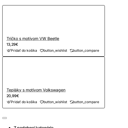
Tričko s motívom VW Beetle
13,29€
Pridať do košíka
button_wishlist
button_compare
Tepláky s motívom Volkswagen
20,99€
Pridať do košíka
button_wishlist
button_compare
Z podobnej kategórie