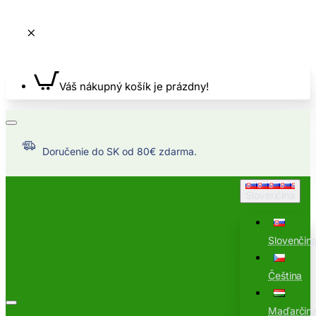
Váš nákupný košík je prázdny!
Doručenie do SK od 80€ zdarma.
Slovenčina
Slovenčin
Čeština
Maďarčin