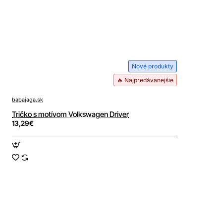
Nové produkty
🔥 Najpredávanejšie
babajaga.sk
Tričko s motívom Volkswagen Driver
13,29€