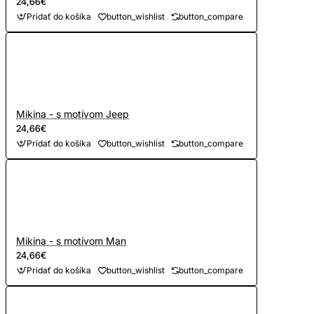
24,66€
Pridať do košíka
button_wishlist
button_compare
Mikina - s motívom Jeep
24,66€
Pridať do košíka
button_wishlist
button_compare
Mikina - s motívom Man
24,66€
Pridať do košíka
button_wishlist
button_compare