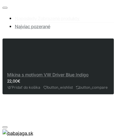
Naposledy Zobrazené produkty
Najviac pozerané
Mikina s motívom VW Driver Blue Indigo
22,00€
Pridať do košíka
button_wishlist
button_compare