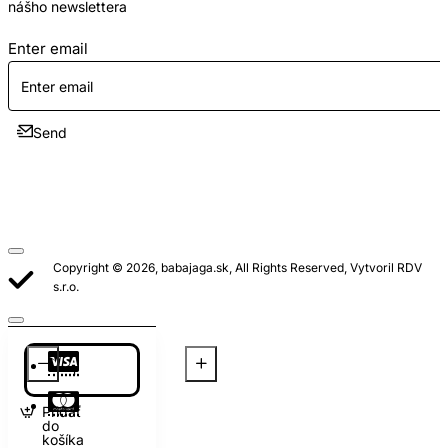
nášho newslettera
Enter email
Send
Copyright © 2026, babajaga.sk, All Rights Reserved, Vytvoril RDV
s.r.o.
Pridať
do
košíka