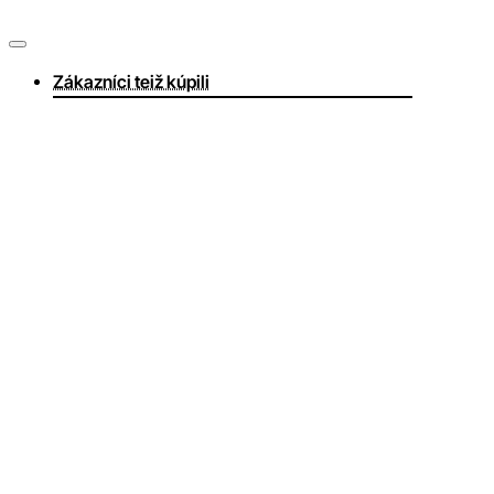
Zákazníci teiž kúpili