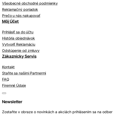
Všeobecné obchodné podmienky
Reklamačný poriadok
Prečo u nás nakupovať
Môj Účet
Prihlásiť sa do účtu
História objednávok
Vytvoriť Reklamáciu
Odstúpenie od zmluvy
Zákaznícky Servis
Kontakt
Staňte sa našimi Partnermi
FAQ
Firemné Údaje
Newsletter
Zostaňte v obraze o novinkách a akciách prihlásením sa na odber