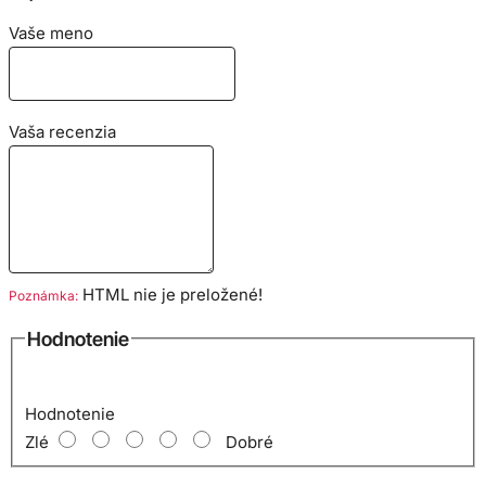
Vaše meno
Vaša recenzia
HTML nie je preložené!
Poznámka:
Hodnotenie
Hodnotenie
Zlé
Dobré