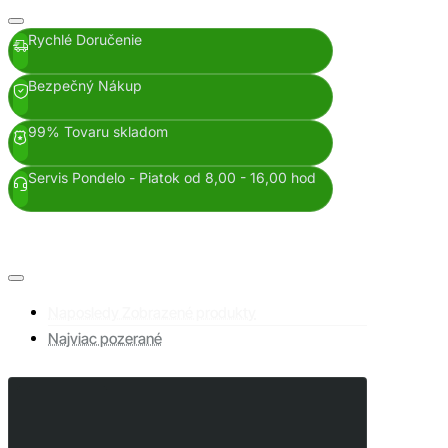
Rychlé Doručenie
Bezpečný Nákup
99% Tovaru skladom
Servis Pondelo - Piatok od 8,00 - 16,00 hod
Naposledy Zobrazené produkty
Najviac pozerané