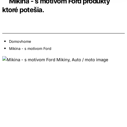
Mikina - s motívom Ford produkty
ktoré potešia.
Domov
home
Mikina - s motívom Ford