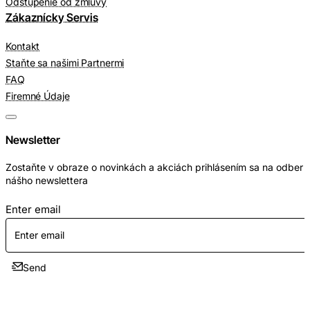
Odstúpenie od zmluvy
Zákaznícky Servis
Kontakt
Staňte sa našimi Partnermi
FAQ
Firemné Údaje
Newsletter
Zostaňte v obraze o novinkách a akciách prihlásením sa na odber
nášho newslettera
Enter email
Send