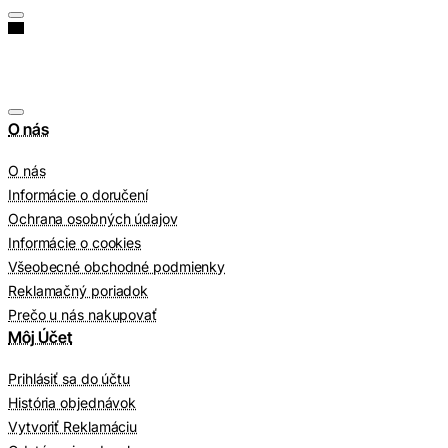
O nás
O nás
Informácie o doručení
Ochrana osobných údajov
Informácie o cookies
Všeobecné obchodné podmienky
Reklamačný poriadok
Prečo u nás nakupovať
Môj Účet
Prihlásiť sa do účtu
História objednávok
Vytvoriť Reklamáciu