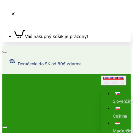
Váš nákupný košík je prázdny!
Doručenie do SK od 80€ zdarma.
Slovenčina
Slovenčin
Čeština
Maďarčin