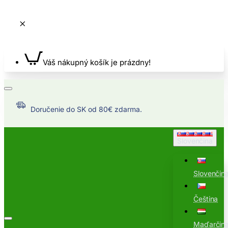
Váš nákupný košík je prázdny!
Doručenie do SK od 80€ zdarma.
Slovenčina
Slovenčin
Čeština
Maďarčin