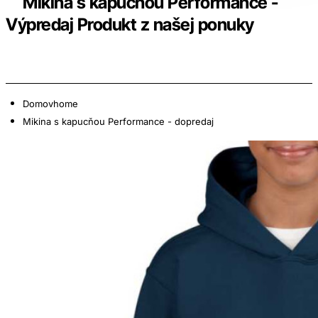
Mikina s kapucňou Performance -
Výpredaj Produkt z našej ponuky
Domov
home
Mikina s kapucňou Performance - dopredaj