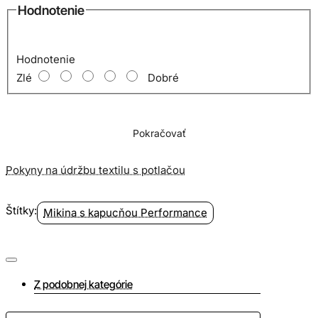
Hodnotenie
Hodnotenie
Zlé
Dobré
Pokračovať
Pokyny na údržbu textilu s potlačou
Štítky:
Mikina s kapucňou Performance
Z podobnej kategórie