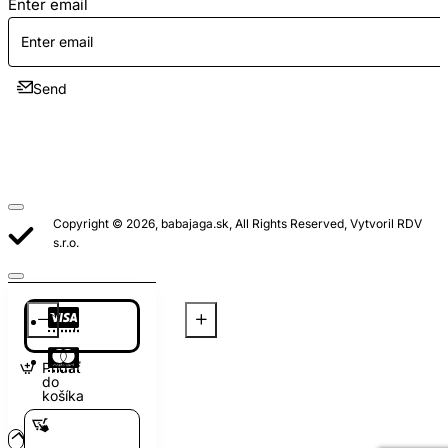
Enter email
Send
Copyright © 2026, babajaga.sk, All Rights Reserved, Vytvoril RDV
s.r.o.
Pridať
do
košíka