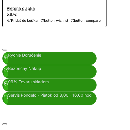
Pletená čiapka
5,87€
Pridať do košíka
button_wishlist
button_compare
Rychlé Doručenie
Bezpečný Nákup
99% Tovaru skladom
Servis Pondelo - Piatok od 8,00 - 16,00 hod