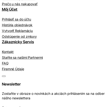
Prečo u nás nakupovať
Môj Účet
Prihlásiť sa do účtu
História objednávok
Vytvoriť Reklamáciu
Odstúpenie od zmluvy
Zákaznícky Servis
Kontakt
Staňte sa našimi Partnermi
FAQ
Firemné Údaje
Newsletter
Zostaňte v obraze o novinkách a akciách prihlásením sa na odber
nášho newslettera