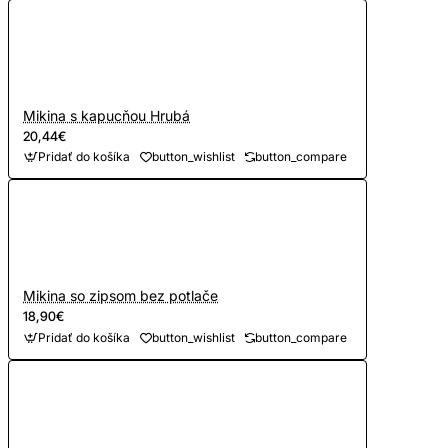
Mikina s kapucňou Hrubá
20,44€
Pridať do košíka
button_wishlist
button_compare
Mikina so zipsom bez potlače
18,90€
Pridať do košíka
button_wishlist
button_compare