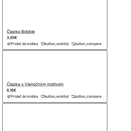
Čiapka Bobble
3,85€
Pridať do košíka
button_wishlist
button_compare
Čiapka s Vianočným motívom
6,16€
Pridať do košíka
button_wishlist
button_compare