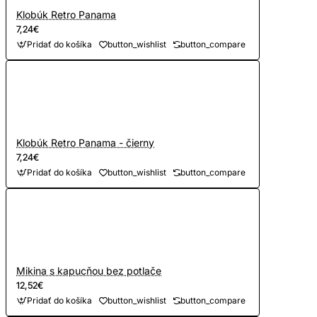
Klobúk Retro Panama
7,24€
Pridať do košíka
button_wishlist
button_compare
Klobúk Retro Panama - čierny
7,24€
Pridať do košíka
button_wishlist
button_compare
Mikina s kapucňou bez potlače
12,52€
Pridať do košíka
button_wishlist
button_compare