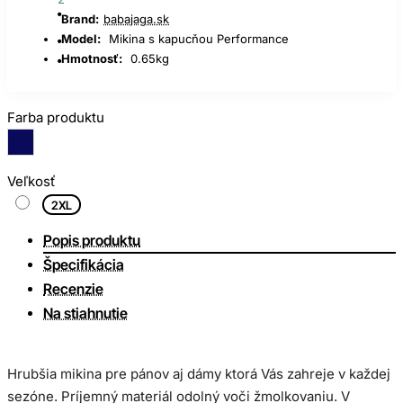
Brand:
babajaga.sk
Model:
Mikina s kapucňou Performance
Hmotnosť:
0.65kg
Farba produktu
Veľkosť
2XL
Popis produktu
Špecifikácia
Recenzie
Na stiahnutie
Hrubšia mikina pre pánov aj dámy ktorá Vás zahreje v každej
sezóne. Príjemný materiál odolný voči žmolkovaniu. V