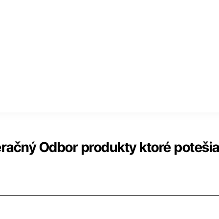
račný Odbor produkty ktoré potešia