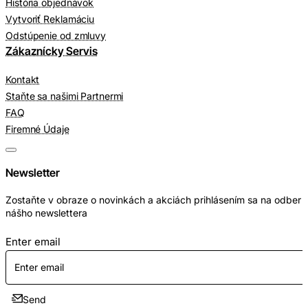
História objednávok
Vytvoriť Reklamáciu
Odstúpenie od zmluvy
Zákaznícky Servis
Kontakt
Staňte sa našimi Partnermi
FAQ
Firemné Údaje
Newsletter
Zostaňte v obraze o novinkách a akciách prihlásením sa na odber
nášho newslettera
Enter email
Send