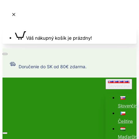
Váš nákupný košík je prázdny!
Doručenie do SK od 80€ zdarma.
Slovenčina
Slovenčin
Čeština
Maďarčin