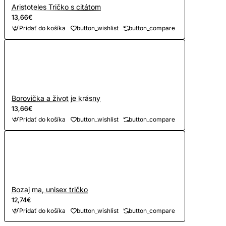
Aristoteles Tričko s citátom
13,66€
Pridať do košíka
button_wishlist
button_compare
Borovička a život je krásny
13,66€
Pridať do košíka
button_wishlist
button_compare
Bozaj ma, unisex tričko
12,74€
Pridať do košíka
button_wishlist
button_compare