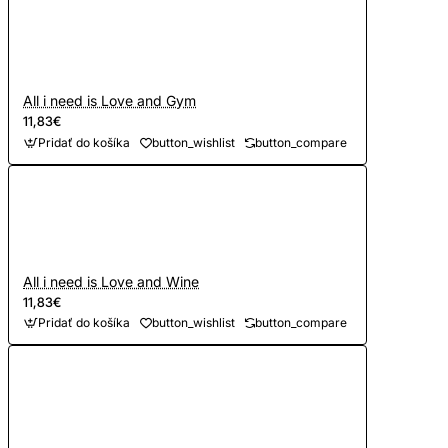
All i need is Love and Gym
11,83€
Pridať do košíka
button_wishlist
button_compare
All i need is Love and Wine
11,83€
Pridať do košíka
button_wishlist
button_compare