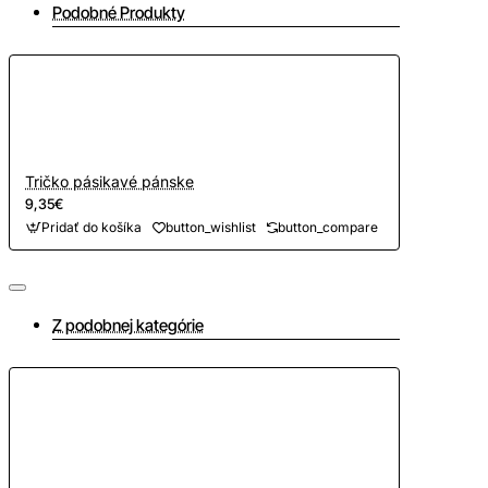
Podobné Produkty
Tričko pásikavé pánske
9,35€
Pridať do košíka
button_wishlist
button_compare
Z podobnej kategórie