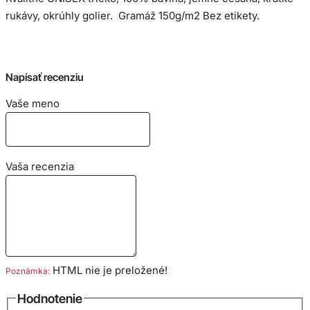
rukávy, okrúhly golier. Gramáž 150g/m2 Bez etikety.
Veľkostná tabuľka:
Napísať recenziu
Vaše meno
Vaša recenzia
HTML nie je preložené!
Poznámka:
Hodnotenie