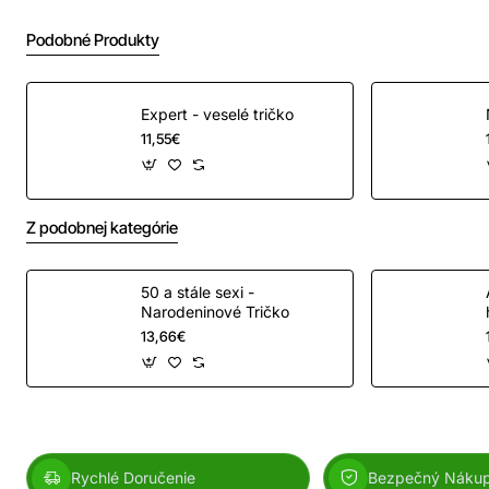
Podobné Produkty
Expert - veselé tričko
11,55€
Z podobnej kategórie
50 a stále sexi -
Narodeninové Tričko
13,66€
Rychlé Doručenie
Bezpečný Náku