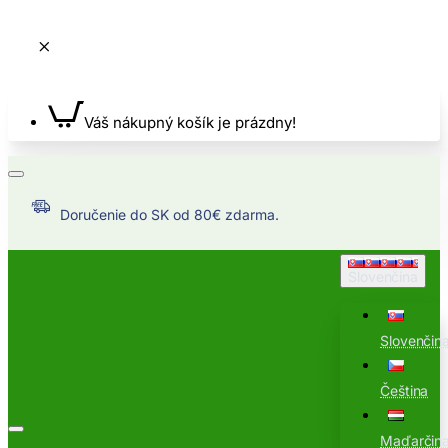
Váš nákupný košík je prázdny!
Doručenie do SK od 80€ zdarma.
Slovenčina
Slovenčin
Čeština
Maďarčin