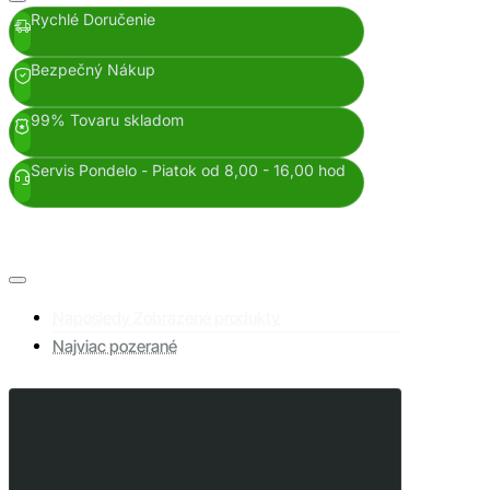
Rychlé Doručenie
Bezpečný Nákup
99% Tovaru skladom
Servis Pondelo - Piatok od 8,00 - 16,00 hod
Naposledy Zobrazené produkty
Najviac pozerané