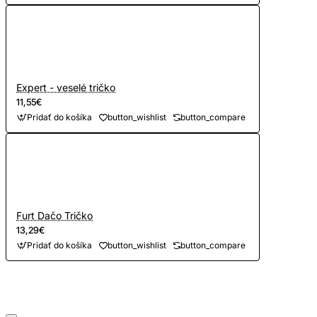
Expert - veselé tričko
11,55€
Pridať do košíka
button_wishlist
button_compare
Furt Dačo Tričko
13,29€
Pridať do košíka
button_wishlist
button_compare