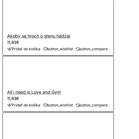
Akoby sa hroch o stenu hádzal
11,83€
Pridať do košíka
button_wishlist
button_compare
All i need is Love and Gym
11,83€
Pridať do košíka
button_wishlist
button_compare