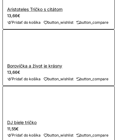
Aristoteles Tričko s citátom
13,66€
Pridať do košíka
button_wishlist
button_compare
Borovička a život je krásny
13,66€
Pridať do košíka
button_wishlist
button_compare
DJ biele tričko
11,55€
Pridať do košíka
button_wishlist
button_compare