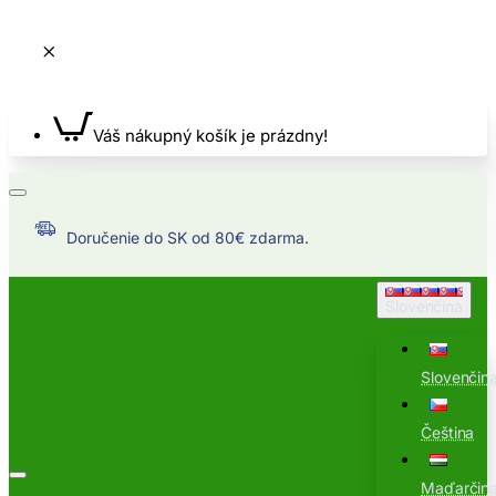
Váš nákupný košík je prázdny!
Doručenie do SK od 80€ zdarma.
Slovenčina
Slovenčin
Čeština
Maďarčin