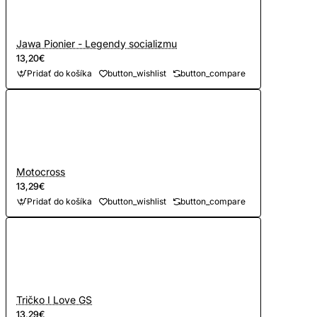
Jawa Pionier - Legendy socializmu
13,20€
Pridať do košíka
button_wishlist
button_compare
Motocross
13,29€
Pridať do košíka
button_wishlist
button_compare
Tričko I Love GS
13,29€