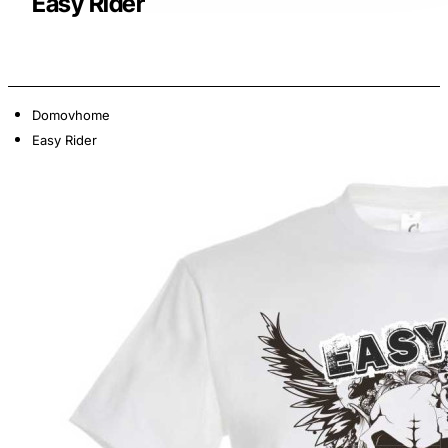
Easy Rider
Domov
home
Easy Rider