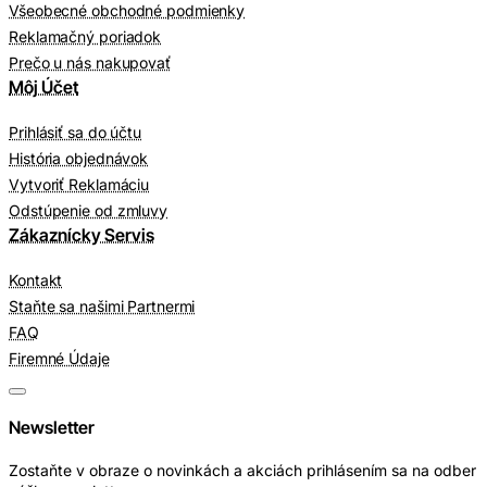
Všeobecné obchodné podmienky
Reklamačný poriadok
Prečo u nás nakupovať
Môj Účet
Prihlásiť sa do účtu
História objednávok
Vytvoriť Reklamáciu
Odstúpenie od zmluvy
Zákaznícky Servis
Kontakt
Staňte sa našimi Partnermi
FAQ
Firemné Údaje
Newsletter
Zostaňte v obraze o novinkách a akciách prihlásením sa na odber