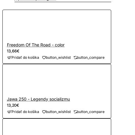
Freedom Of The Road - color
13,66€
Pridať do košíka
button_wishlist
button_compare
Jawa 250 - Legendy socializmu
13,20€
Pridať do košíka
button_wishlist
button_compare