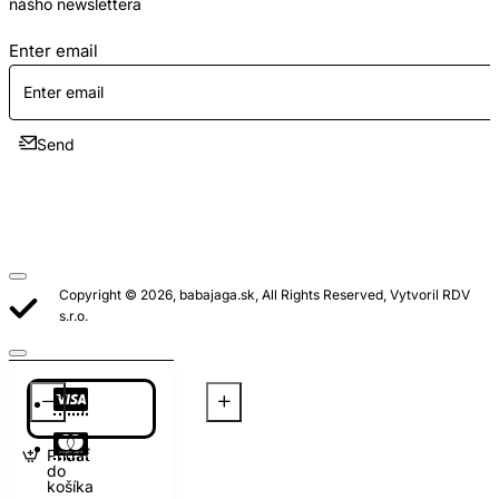
nášho newslettera
Enter email
Send
Copyright © 2026, babajaga.sk, All Rights Reserved, Vytvoril RDV
s.r.o.
Pridať
do
košíka