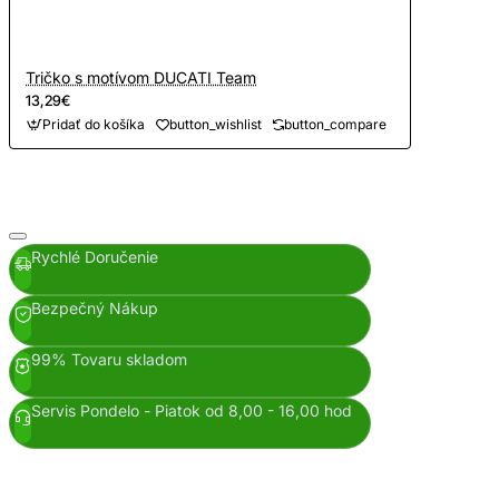
Tričko s motívom DUCATI Team
13,29€
Pridať do košíka
button_wishlist
button_compare
Rychlé Doručenie
Bezpečný Nákup
99% Tovaru skladom
Servis Pondelo - Piatok od 8,00 - 16,00 hod